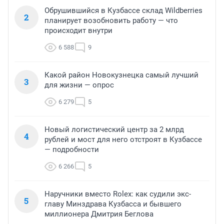
Обрушившийся в Кузбассе склад Wildberries
2
планирует возобновить работу — что
происходит внутри
6 588
9
Какой район Новокузнецка самый лучший
3
для жизни — опрос
6 279
5
Новый логистический центр за 2 млрд
4
рублей и мост для него отстроят в Кузбассе
— подробности
6 266
5
Наручники вместо Rolex: как судили экс-
5
главу Минздрава Кузбасса и бывшего
миллионера Дмитрия Беглова