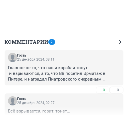
КОММЕНТАРИИ
2
Гость
25 декабря 2024, 08:11
Главное не то, что наши корабли тонут

 и взрывают'ся, а то, что ВВ посетил Эрмитаж в 
Питере, и наградил Пиатровского очередным 
орденом, вот что главное!
+0
–0
Гость
25 декабря 2024, 02:27
Всё взрывается, горит, тонет...
+0
–0