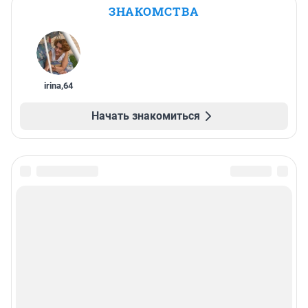
ЗНАКОМСТВА
irina
,
64
Начать знакомиться