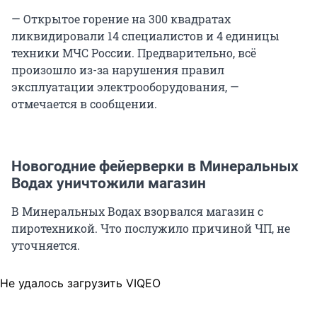
— Открытое горение на 300 квадратах
ликвидировали 14 специалистов и 4 единицы
техники МЧС России. Предварительно, всё
произошло из-за нарушения правил
эксплуатации электрооборудования, —
отмечается в сообщении.
Новогодние фейерверки в Минеральных
Водах уничтожили магазин
В Минеральных Водах взорвался магазин с
пиротехникой. Что послужило причиной ЧП, не
уточняется.
Не удалось загрузить VIQEO