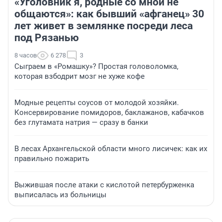
«Уголовник я, родные со мной не
общаются»: как бывший «афганец» 30
лет живет в землянке посреди леса
под Рязанью
8 часов
6 278
3
Сыграем в «Ромашку»? Простая головоломка,
которая взбодрит мозг не хуже кофе
Модные рецепты соусов от молодой хозяйки.
Консервирование помидоров, баклажанов, кабачков
без глутамата натрия — сразу в банки
В лесах Архангельской области много лисичек: как их
правильно пожарить
Выжившая после атаки с кислотой петербурженка
выписалась из больницы