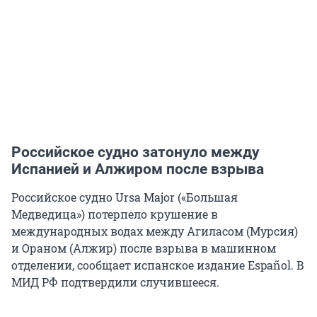
Российское судно затонуло между
Испанией и Алжиром после взрыва
Российское судно Ursa Major («Большая
Медведица») потерпело крушение в
международных водах между Агиласом (Мурсия)
и Ораном (Алжир) после взрыва в машинном
отделении, сообщает испанское издание Español. В
МИД РФ подтвердили случившееся.