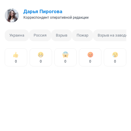
Дарья Пирогова
Корреспондент оперативной редакции
Украина
Россия
Взрыв
Пожар
Взрыв на заводе
0
0
0
0
0