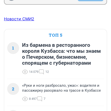
Новости СМИ2
ТОП 5
Из бармена в ресторанного
1
короля Кузбасса: что мы знаем
о Печерском, бизнесмене,
спорящем с губернаторами
14 079
12
«Руки и ноги разбросало, ужас»: водителя и
2
пассажирку разорвало на трассе в Кузбассе
8 497
7