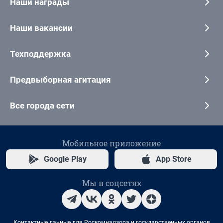
Наши награды
Наши вакансии
Техподдержка
Предвыборная агитация
Все города сети
Мобильное приложение
Google Play
App Store
Мы в соцсетях
Контактные данные для Роскомнадзора и государственных органов