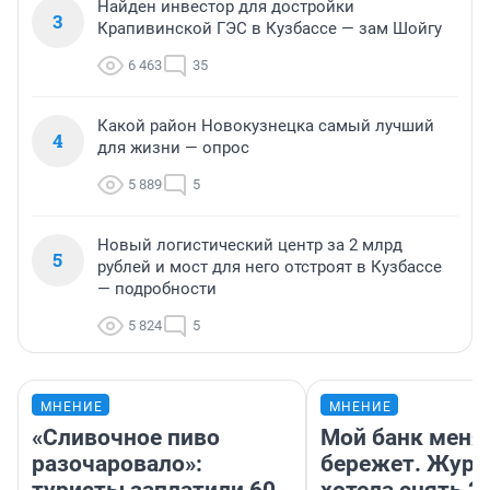
Найден инвестор для достройки
3
Крапивинской ГЭС в Кузбассе — зам Шойгу
6 463
35
Какой район Новокузнецка самый лучший
4
для жизни — опрос
5 889
5
Новый логистический центр за 2 млрд
5
рублей и мост для него отстроят в Кузбассе
— подробности
5 824
5
МНЕНИЕ
МНЕНИЕ
«Сливочное пиво
Мой банк меня
разочаровало»:
бережет. Журн