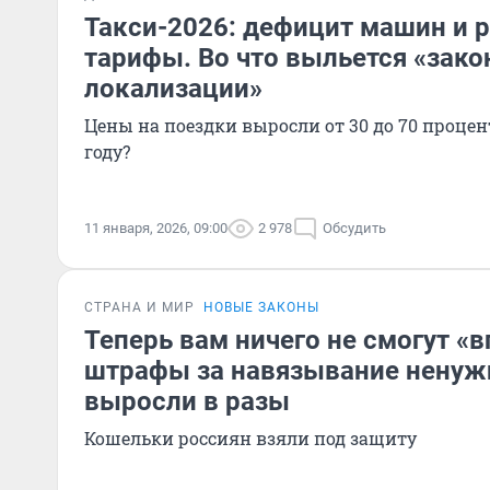
Такси-2026: дефицит машин и 
тарифы. Во что выльется «зако
локализации»
Цены на поездки выросли от 30 до 70 процент
году?
11 января, 2026, 09:00
2 978
Обсудить
СТРАНА И МИР
НОВЫЕ ЗАКОНЫ
Теперь вам ничего не смогут «в
штрафы за навязывание ненуж
выросли в разы
Кошельки россиян взяли под защиту