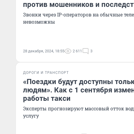
против мошенников и последст
Звонки через IP-операторов на обычные тел
невозможны
28 декабря, 2024, 18:55
2 611
3
ДОРОГИ И ТРАНСПОРТ
«Поездки будут доступны толь
людям». Как с 1 сентября изме
работы такси
Эксперты прогнозируют массовый отток води
услугу