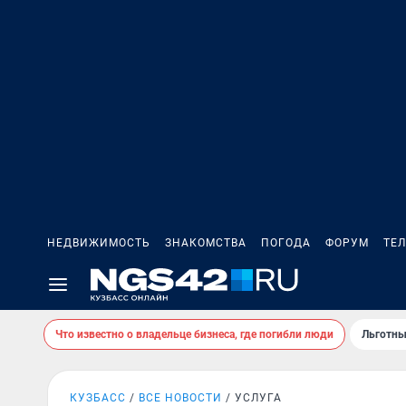
НЕДВИЖИМОСТЬ
ЗНАКОМСТВА
ПОГОДА
ФОРУМ
ТЕ
Что известно о владельце бизнеса, где погибли люди
Льготны
КУЗБАСС
ВСЕ НОВОСТИ
УСЛУГА