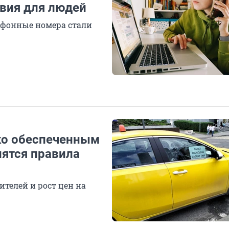
вия для людей
ефонные номера стали
ко обеспеченным
нятся правила
телей и рост цен на