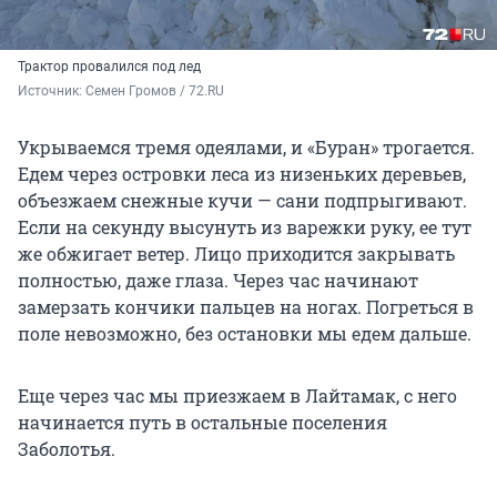
Трактор провалился под лед
Источник: 
Семен Громов / 72.RU
Укрываемся тремя одеялами, и «Буран» трогается.
Едем через островки леса из низеньких деревьев,
объезжаем снежные кучи — сани подпрыгивают.
Если на секунду высунуть из варежки руку, ее тут
же обжигает ветер. Лицо приходится закрывать
полностью, даже глаза. Через час начинают
замерзать кончики пальцев на ногах. Погреться в
поле невозможно, без остановки мы едем дальше.
Еще через час мы приезжаем в Лайтамак, с него
начинается путь в остальные поселения
Заболотья.