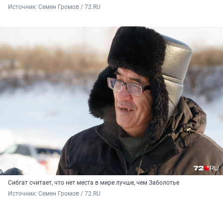
Источник: 
Семен Громов / 72.RU
Сибгат считает, что нет места в мире лучше, чем Заболотье
Источник: 
Семен Громов / 72.RU