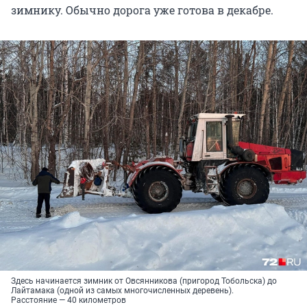
зимнику. Обычно дорога уже готова в декабре.
Здесь начинается зимник от Овсянникова (пригород Тобольска) до
Лайтамака (одной из самых многочисленных деревень).
Расстояние — 40 километров