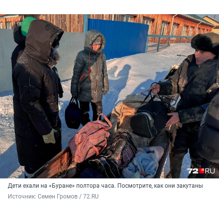
Дети ехали на «Буране» полтора часа. Посмотрите, как они закутаны
Источник: 
Семен Громов / 72.RU