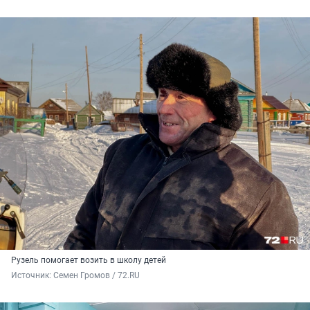
Рузель помогает возить в школу детей
Источник: 
Семен Громов / 72.RU