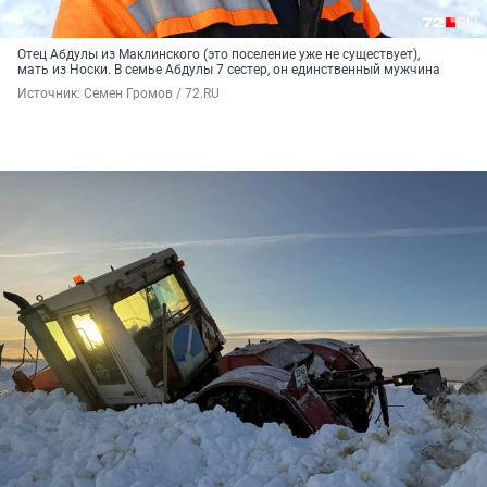
Отец Абдулы из Маклинского (это поселение уже не существует),
мать из Носки. В семье Абдулы 7 сестер, он единственный мужчина
Источник: 
Семен Громов / 72.RU