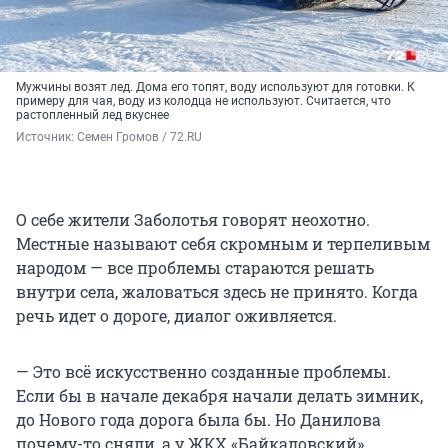
Мужчины возят лед. Дома его топят, воду используют для готовки. К
примеру для чая, воду из колодца не используют. Считается, что
растопленный лед вкуснее
Источник: 
Семен Громов / 72.RU
О себе жители Заболотья говорят неохотно.
Местные называют себя скромным и терпеливым
народом — все проблемы стараются решать
внутри села, жаловаться здесь не принято. Когда
речь идет о дороге, диалог оживляется.
— Это всё искусственно созданные проблемы.
Если бы в начале декабря начали делать зимник,
до Нового года дорога была бы. Но Данилова
почему-то сняли, а у ЖКХ «Байкаловский»