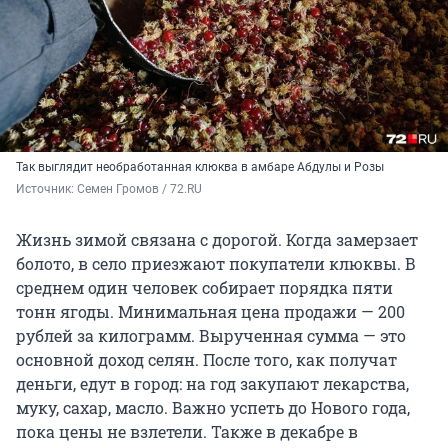
Так выглядит необработанная клюква в амбаре Абдулы и Розы
Источник: 
Семен Громов / 72.RU
Жизнь зимой связана с дорогой. Когда замерзает
болото, в село приезжают покупатели клюквы. В
среднем один человек собирает порядка пяти
тонн ягоды. Минимальная цена продажи — 200
рублей за килограмм. Вырученная сумма — это
основной доход селян. После того, как получат
деньги, едут в город: на год закупают лекарства,
муку, сахар, масло. Важно успеть до Нового года,
пока цены не взлетели. Также в декабре в