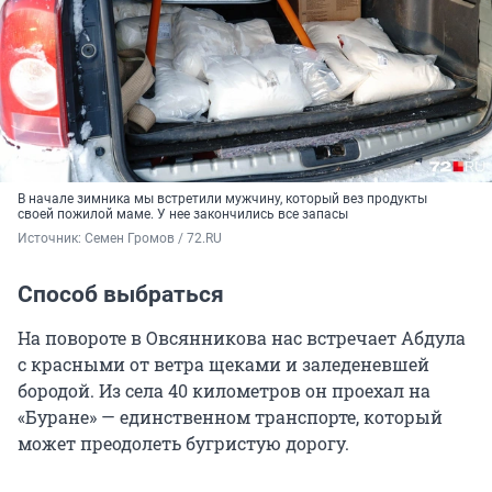
В начале зимника мы встретили мужчину, который вез продукты
своей пожилой маме. У нее закончились все запасы
Источник: 
Семен Громов / 72.RU
Способ выбраться
На повороте в Овсянникова нас встречает Абдула
с красными от ветра щеками и заледеневшей
бородой. Из села 40 километров он проехал на
«Буране» — единственном транспорте, который
может преодолеть бугристую дорогу.