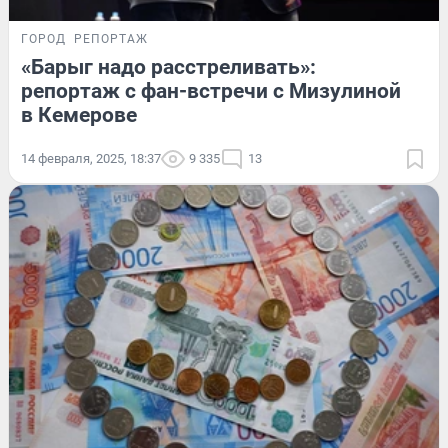
ГОРОД
РЕПОРТАЖ
«Барыг надо расстреливать»:
репортаж с фан-встречи с Мизулиной
в Кемерове
14 февраля, 2025, 18:37
9 335
13