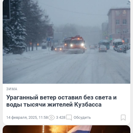
ЗИМА
Ураганный ветер оставил без света и
воды тысячи жителей Кузбасса
14 февраля, 2025, 11:58
3 428
Обсудить