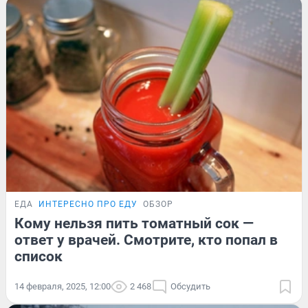
ЕДА
ИНТЕРЕСНО ПРО ЕДУ
ОБЗОР
Кому нельзя пить томатный сок —
ответ у врачей. Смотрите, кто попал в
список
14 февраля, 2025, 12:00
2 468
Обсудить