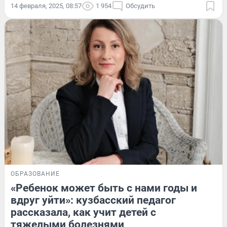
14 февраля, 2025, 08:57
1 954
Обсудить
ОБРАЗОВАНИЕ
«Ребенок может быть с нами годы и
вдруг уйти»: кузбасский педагог
рассказала, как учит детей с
тяжелыми болезнями