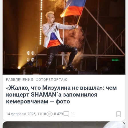
РАЗВЛЕЧЕНИЯ
ФОТОРЕПОРТАЖ
«Жалко, что Мизулина не вышла»: чем
концерт SHAMAN`a запомнился
кемеровчанам — фото
14 февраля, 2025, 11:18
8 479
11