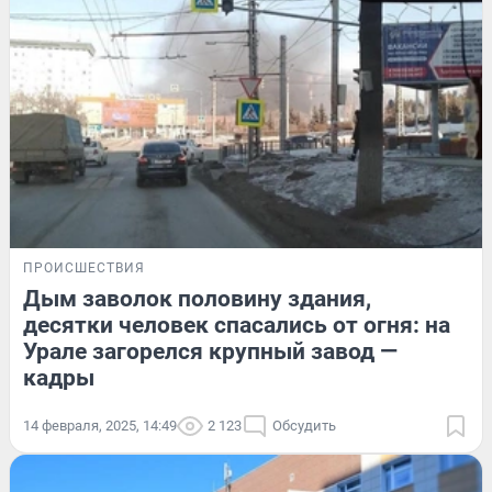
ПРОИСШЕСТВИЯ
Дым заволок половину здания,
десятки человек спасались от огня: на
Урале загорелся крупный завод —
кадры
14 февраля, 2025, 14:49
2 123
Обсудить