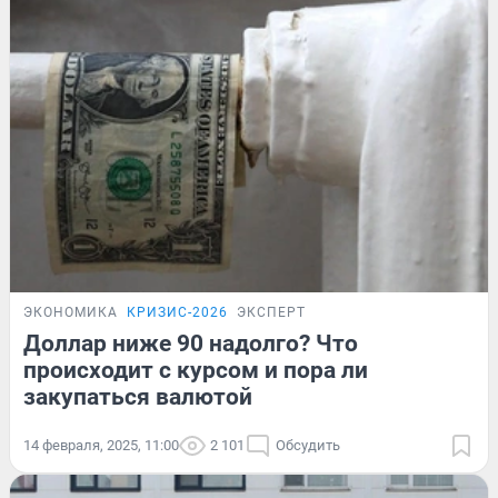
ЭКОНОМИКА
КРИЗИС-2026
ЭКСПЕРТ
Доллар ниже 90 надолго? Что
происходит с курсом и пора ли
закупаться валютой
14 февраля, 2025, 11:00
2 101
Обсудить