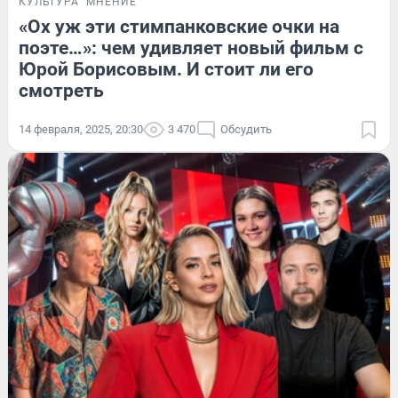
КУЛЬТУРА
МНЕНИЕ
«Ох уж эти стимпанковские очки на
поэте…»: чем удивляет новый фильм с
Юрой Борисовым. И стоит ли его
смотреть
14 февраля, 2025, 20:30
3 470
Обсудить