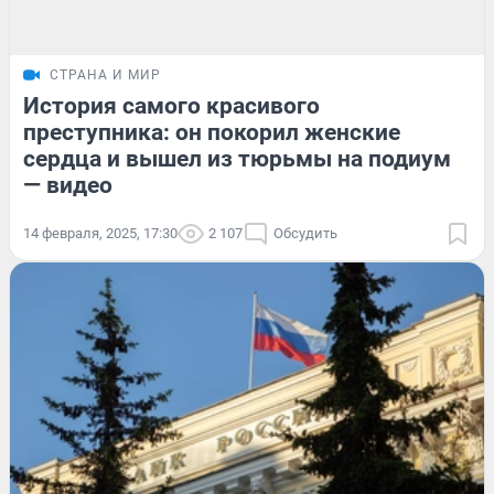
СТРАНА И МИР
История самого красивого
преступника: он покорил женские
сердца и вышел из тюрьмы на подиум
— видео
14 февраля, 2025, 17:30
2 107
Обсудить