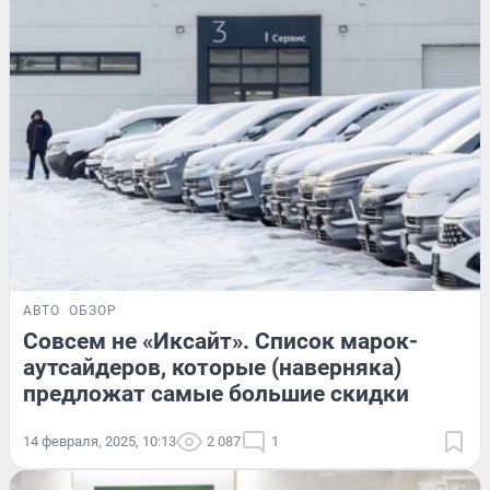
АВТО
ОБЗОР
Совсем не «Иксайт». Список марок-
аутсайдеров, которые (наверняка)
предложат самые большие скидки
14 февраля, 2025, 10:13
2 087
1