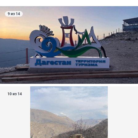
9 из 14
10 из 14