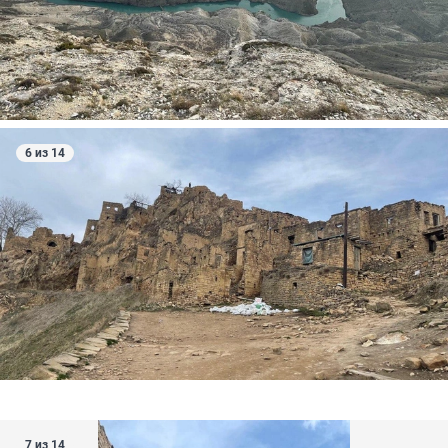
6 из 14
7 из 14