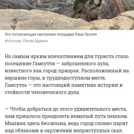
Это потрясающая смотровая площадка Язык Тролля
Источник: 
Рачик Адамян
Но самым ярким впечатлением для туриста стало
посещение Гамсутля — заброшенного аула,
известного как город-призрак. Расположенный на
вершине горы, в труднодоступном месте,
Гамсутль — это настоящий памятник истории и
стойкости человеческого духа.
— Чтобы добраться до этого удивительного места,
нам пришлось преодолеть немалый путь пешком.
Машина здесь бессильна, ведь город словно парит
над облаками в окружении неприступных скал.