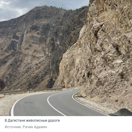
В Дагестане живописные дороги
Источник: 
Рачик Адамян