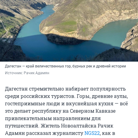
Дагестан — край величественных гор, бурных рек и древней истории
Источник: 
Рачик Адамян
Дагестан стремительно набирает популярность
среди российских туристов. Горы, древние аулы,
гостеприимные люди и вкуснейшая кухня — всё
это делает республику на Северном Кавказе
привлекательным направлением для
путешествий. Житель Новоалтайска Рачик
Адамян рассказал журналисту
NGS22
, как в