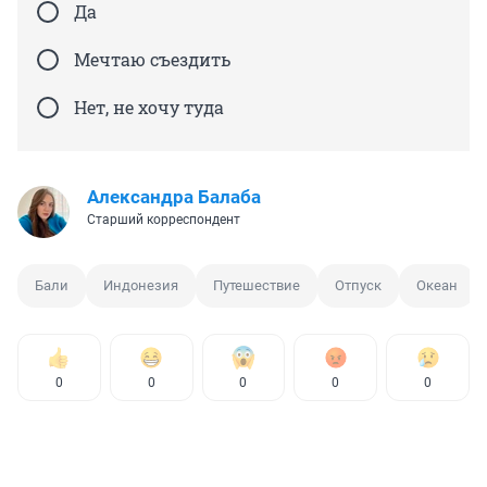
Да
Мечтаю съездить
Нет, не хочу туда
Александра Балаба
Старший корреспондент
Бали
Индонезия
Путешествие
Отпуск
Океан
0
0
0
0
0