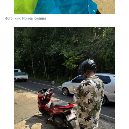
Источник: 
Ирина Колина