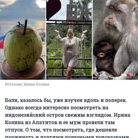
Источник: 
Ирина Колина
Бали, казалось бы, уже изучен вдоль и поперек.
Однако всегда интересно посмотреть на
индонезийский остров свежим взглядом. Ирина
Колина из Апатитов и ее муж провели там
отпуск. О том, что посмотреть, где дешевле
поужинать и другими полезными подсказками