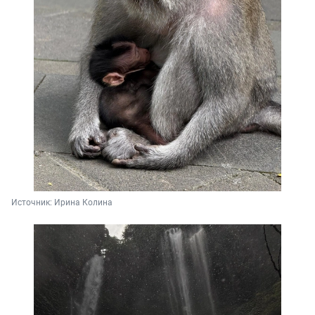
Источник: 
Ирина Колина