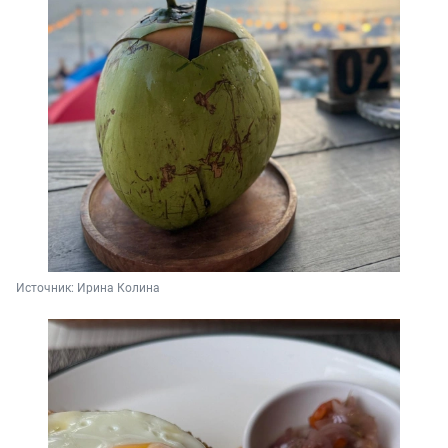
Источник: 
Ирина Колина