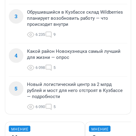
Обрушившийся в Кузбассе склад Wildberries
3
планирует возобновить работу — что
происходит внутри
6 235
9
Какой район Новокузнецка самый лучший
4
для жизни — опрос
6 098
5
Новый логистический центр за 2 млрд
5
рублей и мост для него отстроят в Кузбассе
— подробности
6 090
5
МНЕНИЕ
МНЕНИЕ