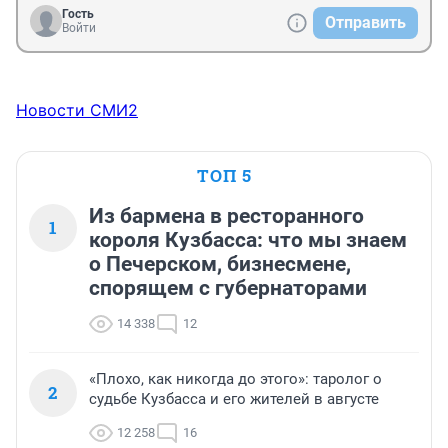
Гость
Отправить
Войти
Новости СМИ2
ТОП 5
Из бармена в ресторанного
1
короля Кузбасса: что мы знаем
о Печерском, бизнесмене,
спорящем с губернаторами
14 338
12
«Плохо, как никогда до этого»: таролог о
2
судьбе Кузбасса и его жителей в августе
12 258
16