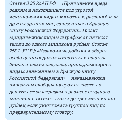
Статья 8.35 КоАП РФ — «Причинение вреда
редким и находящимся под угрозой
исчезновения видам животных, растений или
других организмов, занесенных в Красную
книгу Российской Федерации». Грозит
юридическим лицам штрафом от пятисот
тысяч до одного миллиона рублей. Статья
258.1. УК РФ «Незаконные добыча и оборот
особо ценных диких животных и водных
биологических ресурсов, принадлежащих к
видам, занесенным в Красную книгу
Российской Федерации» — наказываются
лишением свободы на срок от шести до
девяти лет со штрафом в размере от одного
миллиона пятисот тысяч до трех миллионов
рублей, если уничтожать группой лиц по
предварительному сговору.