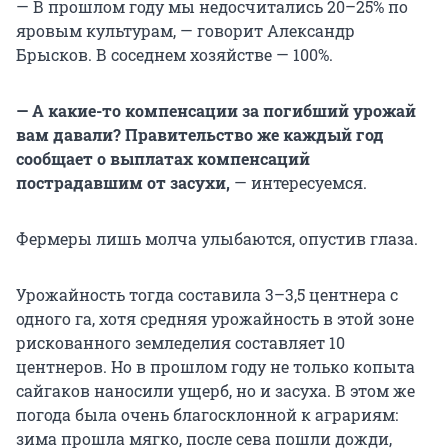
— В прошлом году мы недосчитались 20–25% по
яровым культурам, — говорит Александр
Брысков. В соседнем хозяйстве — 100%.
— А какие-то компенсации за погибший урожай
вам давали? Правительство же каждый год
сообщает о выплатах компенсаций
пострадавшим от засухи,
— интересуемся.
Фермеры лишь молча улыбаются, опустив глаза.
Урожайность тогда составила 3–3,5 центнера с
одного га, хотя средняя урожайность в этой зоне
рискованного земледелия составляет 10
центнеров. Но в прошлом году не только копыта
сайгаков наносили ущерб, но и засуха. В этом же
погода была очень благосклонной к аграриям:
зима прошла мягко, после сева пошли дожди,