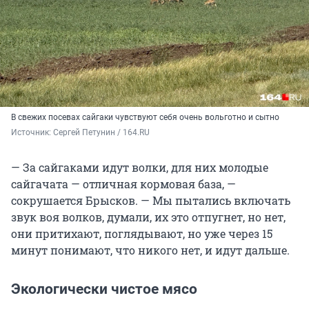
В свежих посевах сайгаки чувствуют себя очень вольготно и сытно
Источник: 
Сергей Петунин / 164.RU
— За сайгаками идут волки, для них молодые
сайгачата — отличная кормовая база, —
сокрушается Брысков. — Мы пытались включать
звук воя волков, думали, их это отпугнет, но нет,
они притихают, поглядывают, но уже через 15
минут понимают, что никого нет, и идут дальше.
Экологически чистое мясо