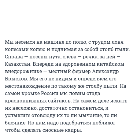
Мы несемся на машине по полю, с трудом ловя
колесами колею и поднимая за собой столб пыли.
Справа — посевы нута, слева — речка, за ней —
Казахстан. Впереди на здоровенном китайском
внедорожнике — местный фермер Александр
Брысков. Мы его не видим и определяем его
местонахождение по такому же столбу пыли. На
самой кромке России мы ловим стада
краснокнижных сайгаков. На самом деле искать
их несложно, достаточно остановиться, и
услышите отовсюду их то ли мычание, то ли
блеяние. Но нам надо подобраться поближе,
чтобы сделать сносные кадры.