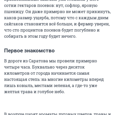
сотни гектаров посевов: нут, софлор, яровую
пшеницу. Он даже примерно не может прикинуть,
каков размер ущерба, потому что с каждым днем
сайгаков становится всё больше, и фермер уверен,
что сто процентов посевов будет погублено и
собирать в этом году будет нечего.
Первое знакомство
В дороге из Саратова мы провели примерно
четыре часа. Буквально через десяток
километров от города начинается самая
настоящая степь: на многие километры вперед
лишь ковыль, местами зеленая, а где-то уже
желтая трава и голубое небо.
В воздухе царят ароматы луговых цветов, травы и