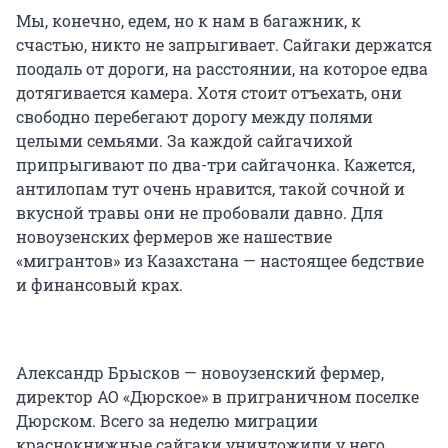
Мы, конечно, едем, но к нам в багажник, к
счастью, никто не запрыгивает. Сайгаки держатся
поодаль от дороги, на расстоянии, на которое едва
дотягивается камера. Хотя стоит отъехать, они
свободно перебегают дорогу между полями
целыми семьями. За каждой сайгачихой
припрыгивают по два-три сайгачонка. Кажется,
антилопам тут очень нравится, такой сочной и
вкусной травы они не пробовали давно. Для
новоузенских фермеров же нашествие
«мигрантов» из Казахстана — настоящее бедствие
и финансовый крах.
Александр Брысков — новоузенский фермер,
директор АО «Дюрское» в приграничном поселке
Дюрском. Всего за неделю миграции
краснокнижные сайгаки уничтожили у него