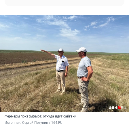
Фермеры показывают, откуда идут сайгаки
Источник: 
Сергей Петунин / 164.RU