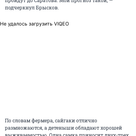
пройдут до Саратова. Мой прогноз такой, —
подчеркнул Брысков.
Не удалось загрузить VIQEO
По словам фермера, сайгаки отлично
размножаются, а детеныши обладают хорошей
выживаемостью. Одна самка приносит двух-трех