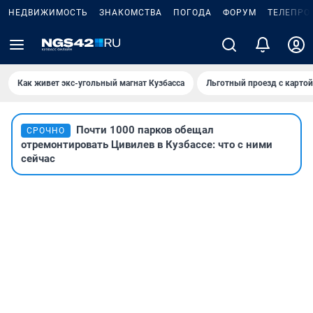
НЕДВИЖИМОСТЬ
ЗНАКОМСТВА
ПОГОДА
ФОРУМ
ТЕЛЕПРО
Как живет экс-угольный магнат Кузбасса
Льготный проезд с карто
Почти 1000 парков обещал
СРОЧНО
отремонтировать Цивилев в Кузбассе: что с ними
сейчас