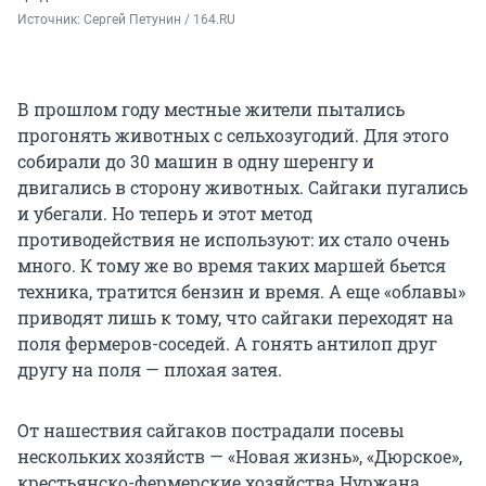
Источник: 
Сергей Петунин / 164.RU
В прошлом году местные жители пытались
прогонять животных с сельхозугодий. Для этого
собирали до 30 машин в одну шеренгу и
двигались в сторону животных. Сайгаки пугались
и убегали. Но теперь и этот метод
противодействия не используют: их стало очень
много. К тому же во время таких маршей бьется
техника, тратится бензин и время. А еще «облавы»
приводят лишь к тому, что сайгаки переходят на
поля фермеров-соседей. А гонять антилоп друг
другу на поля — плохая затея.
От нашествия сайгаков пострадали посевы
нескольких хозяйств — «Новая жизнь», «Дюрское»,
крестьянско-фермерские хозяйства Нуржана