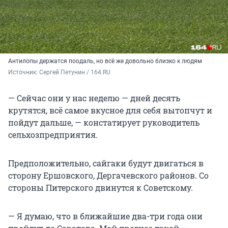
Антилопы держатся поодаль, но всё же довольно близко к людям
Источник: 
Сергей Петунин / 164.RU
— Сейчас они у нас неделю — дней десять
крутятся, всё самое вкусное для себя вытопчут и
пойдут дальше, — констатирует руководитель
сельхозпредприятия.
Предположительно, сайгаки будут двигаться в
сторону Ершовского, Дергачевского районов. Со
стороны Питерского двинутся к Советскому.
— Я думаю, что в ближайшие два-три года они