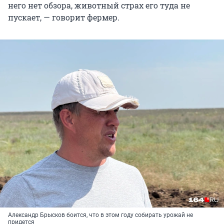
него нет обзора, животный страх его туда не
пускает, — говорит фермер.
Александр Брысков боится, что в этом году собирать урожай не
придется