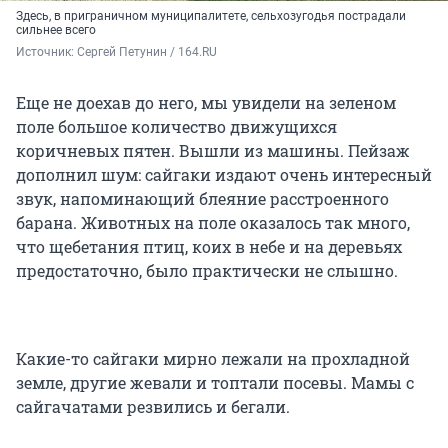
Здесь, в приграничном муниципалитете, сельхозугодья пострадали
сильнее всего
Источник: 
Сергей Петунин / 164.RU
Еще не доехав до него, мы увидели на зеленом
поле большое количество движущихся
коричневых пятен. Вышли из машины. Пейзаж
дополнил шум: сайгаки издают очень интересный
звук, напоминающий блеяние расстроенного
барана. Животных на поле оказалось так много,
что щебетания птиц, коих в небе и на деревьях
предостаточно, было практически не слышно.
Какие-то сайгаки мирно лежали на прохладной
земле, другие жевали и топтали посевы. Мамы с
сайгачатами резвились и бегали.