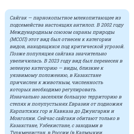
Сайгак — парнокопытное млекопитающее из
подсемейства настоящих антилоп. В 2002 году
Международным союзом охраны природы
(МСОП) этот вид был отнесен к категории
видов, находящихся под критической угрозой.
Позже популяция сайгака значительно
увеличилась. В 2023 году вид был перенесен в
зеленую категорию — виды, близкие к
уязвимому положению, в Казахстане
причислен к животным, численность
которых необходимо регулировать.
Изначально заселяли большую территорию в
степях и полупустынях Евразии от подножия
Карпатских гор и Кавказа до Джунгарии и
Монголии. Сейчас сайгаки обитают только в
Казахстане, Узбекистане, с заходами в
Туркменистан, в России (в Калмыкии,