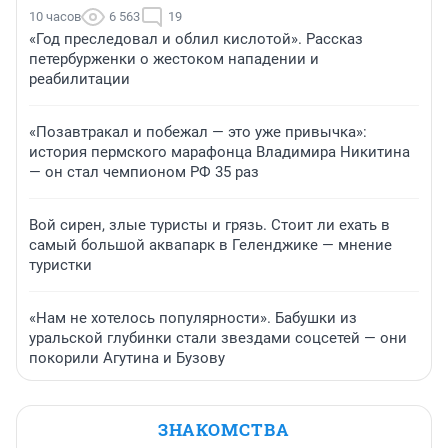
10 часов
6 563
19
«Год преследовал и облил кислотой». Рассказ
петербурженки о жестоком нападении и
реабилитации
«Позавтракал и побежал — это уже привычка»:
история пермского марафонца Владимира Никитина
— он стал чемпионом РФ 35 раз
Вой сирен, злые туристы и грязь. Стоит ли ехать в
самый большой аквапарк в Геленджике — мнение
туристки
«Нам не хотелось популярности». Бабушки из
уральской глубинки стали звездами соцсетей — они
покорили Агутина и Бузову
ЗНАКОМСТВА