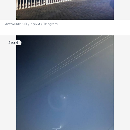
Источник: 
ЧП / Крым / Telegram
4 из 4