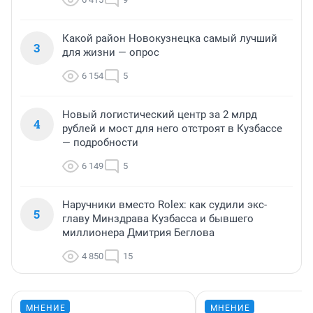
Какой район Новокузнецка самый лучший
3
для жизни — опрос
6 154
5
Новый логистический центр за 2 млрд
4
рублей и мост для него отстроят в Кузбассе
— подробности
6 149
5
Наручники вместо Rolex: как судили экс-
5
главу Минздрава Кузбасса и бывшего
миллионера Дмитрия Беглова
4 850
15
МНЕНИЕ
МНЕНИЕ