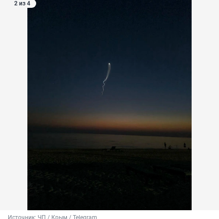
2 из 4
Источник: 
ЧП / Крым / Telegram