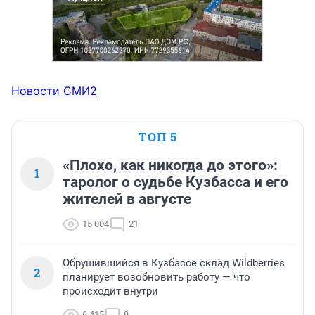
Новости СМИ2
ТОП 5
«Плохо, как никогда до этого»:
1
таролог о судьбе Кузбасса и его
жителей в августе
15 004
21
Обрушившийся в Кузбассе склад Wildberries
2
планирует возобновить работу — что
происходит внутри
6 415
9