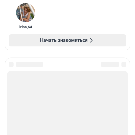
irina
,
64
Начать знакомиться