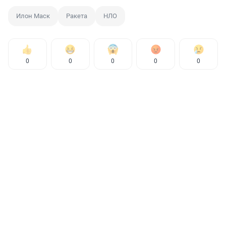
Илон Маск
Ракета
НЛО
0
0
0
0
0