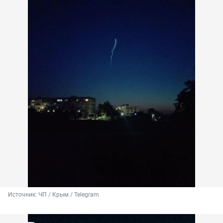
Источник: 
ЧП / Крым / Telegram