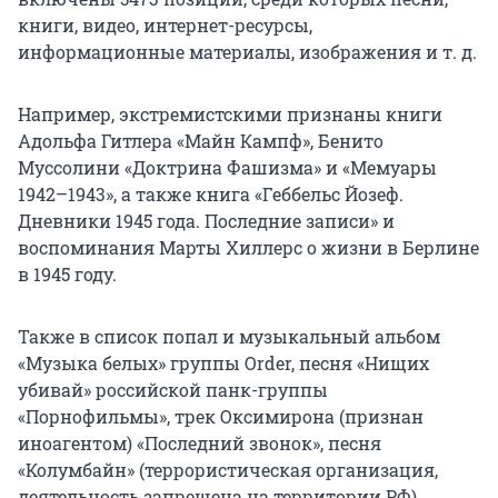
книги, видео, интернет-ресурсы,
информационные материалы, изображения и т. д.
Например, экстремистскими признаны книги
Адольфа Гитлера «Майн Кампф», Бенито
Муссолини «Доктрина Фашизма» и
«Мемуары
1942–1943», а также книга «Геббельс Йозеф.
Дневники 1945 года. Последние записи» и
воспоминания Марты Хиллерс о жизни в Берлине
в 1945 году.
Также в список попал и музыкальный альбом
«Музыка белых» группы Order, песня «Нищих
убивай» российской панк-группы
«Порнофильмы», трек Оксимирона (признан
иноагентом) «Последний звонок», песня
«Колумбайн» (террористическая организация,
деятельность запрещена на территории РФ)