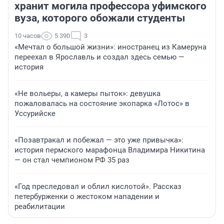
хранит могила профессора уфимского
вуза, которого обожали студенты
10 часов
5 390
3
«Мечтал о большой жизни»: иностранец из Камеруна
переехал в Ярославль и создал здесь семью —
история
«Не вольеры, а камеры пыток»: девушка
пожаловалась на состояние экопарка «Лотос» в
Уссурийске
«Позавтракал и побежал — это уже привычка»:
история пермского марафонца Владимира Никитина
— он стал чемпионом РФ 35 раз
«Год преследовал и облил кислотой». Рассказ
петербурженки о жестоком нападении и
реабилитации