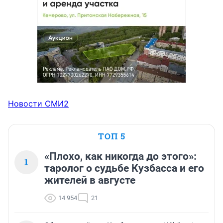
Новости СМИ2
ТОП 5
«Плохо, как никогда до этого»:
1
таролог о судьбе Кузбасса и его
жителей в августе
14 954
21