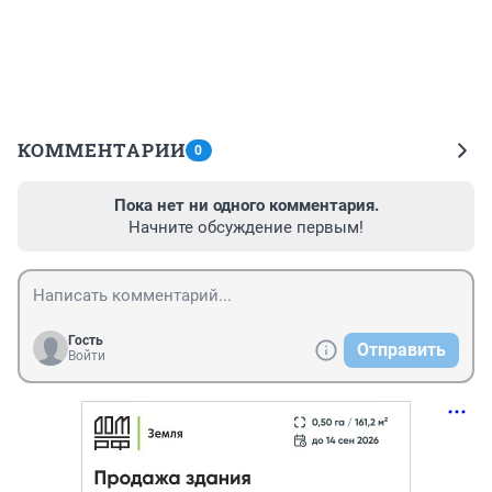
КОММЕНТАРИИ
0
Пока нет ни одного комментария.
Начните обсуждение первым!
Гость
Отправить
Войти