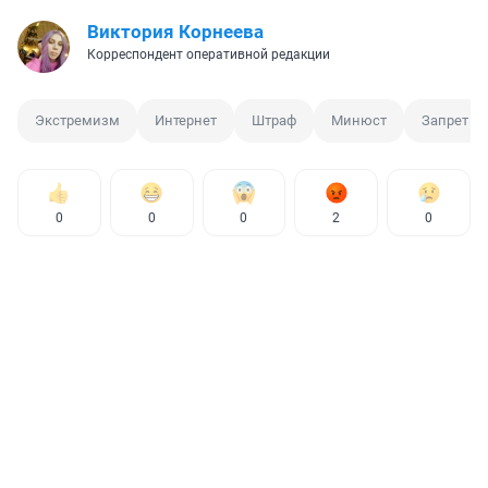
Виктория Корнеева
Корреспондент оперативной редакции
Экстремизм
Интернет
Штраф
Минюст
Запрет
0
0
0
2
0