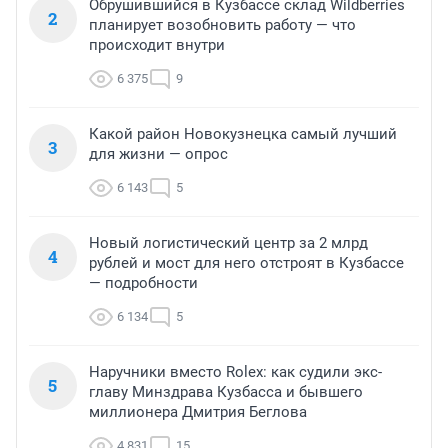
Обрушившийся в Кузбассе склад Wildberries
2
планирует возобновить работу — что
происходит внутри
6 375
9
Какой район Новокузнецка самый лучший
3
для жизни — опрос
6 143
5
Новый логистический центр за 2 млрд
4
рублей и мост для него отстроят в Кузбассе
— подробности
6 134
5
Наручники вместо Rolex: как судили экс-
5
главу Минздрава Кузбасса и бывшего
миллионера Дмитрия Беглова
4 831
15