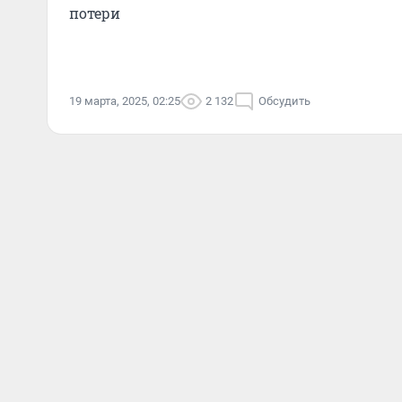
потери
19 марта, 2025, 02:25
2 132
Обсудить