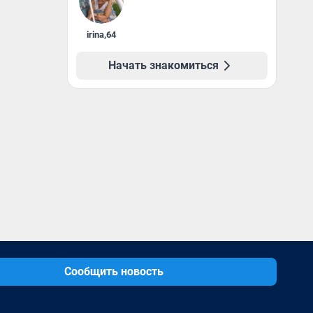
irina
,
64
Начать знакомиться
Сообщить новость