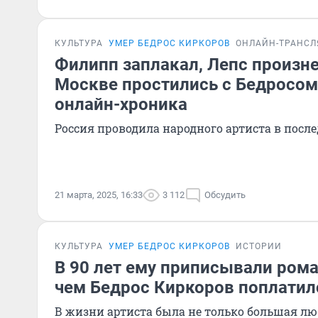
КУЛЬТУРА
УМЕР БЕДРОС КИРКОРОВ
ОНЛАЙН-ТРАНС
Филипп заплакал, Лепс произне
Москве простились с Бедросо
онлайн-хроника
Россия проводила народного артиста в посл
21 марта, 2025, 16:33
3 112
Обсудить
КУЛЬТУРА
УМЕР БЕДРОС КИРКОРОВ
ИСТОРИИ
В 90 лет ему приписывали рома
чем Бедрос Киркоров поплатилс
В жизни артиста была не только большая люб