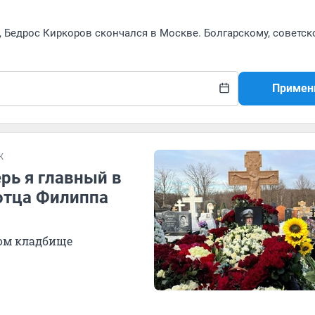
 Бедрос Киркоров скончался в Москве. Болгарскому, советск
Примен
Ж
рь я главный в
отца Филиппа
ком кладбище