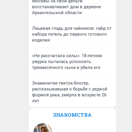
Москвы за свои деньги
восстанавливает дом в деревне
Архангельской области
Лицевая гладь для чайников: гайд от
набора петель до первого готового
изделия
«Не рассчитала силы»: 18-летняя
ужурка пыталась успокоить
трехмесячного сына и убила его
Знаменитая тикток-блогер,
рассказывавшая о борьбе с редкой
формой рака, умерла в возрасте 26
лет
ЗНАКОМСТВА