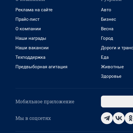
Реклама на сайте
Авто
Прайс-лист
Бизнес
О компании
Весна
Наши награды
Город
Наши вакансии
Дороги и тран
Техподдержка
Еда
Предвыборная агитация
Животные
Здоровье
Мобильное приложение
Мы в соцсетях