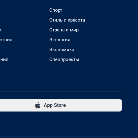
Спорт
Стиль и красота
а
Страна и мир
ствия
Экология
Экономика
ения
Спецпроекты
App Store