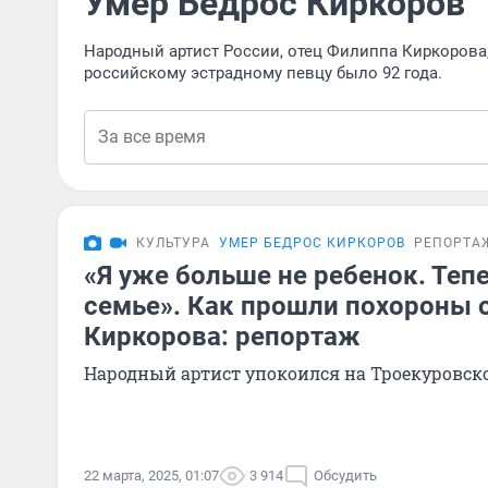
Умер Бедрос Киркоров
Народный артист России, отец Филиппа Киркорова,
российскому эстрадному певцу было 92 года.
КУЛЬТУРА
УМЕР БЕДРОС КИРКОРОВ
РЕПОРТА
«Я уже больше не ребенок. Тепе
семье». Как прошли похороны 
Киркорова: репортаж
Народный артист упокоился на Троекуровс
22 марта, 2025, 01:07
3 914
Обсудить