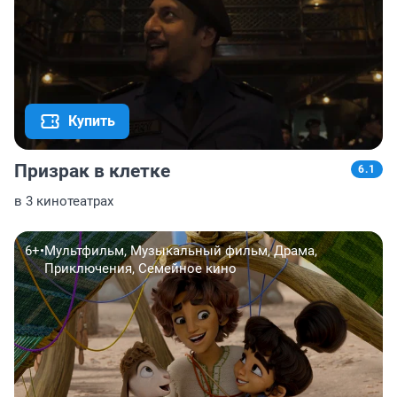
Купить
Призрак в клетке
6.1
в 3 кинотеатрах
6+
•
Мультфильм, Музыкальный фильм, Драма,
Приключения, Семейное кино