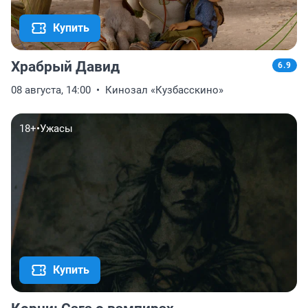
Купить
Храбрый Давид
6.9
08 августа, 14:00
Кинозал «Кузбасскино»
18+
•
Ужасы
Купить