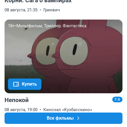
Корни: Сага о вампирах
08 августа, 21:35
Гринвич
18+
•
Мультфильм, Триллер, Фантастика
Купить
Непокой
7.0
08 августа, 19:00
Кинозал «Кузбасскино»
Все фильмы