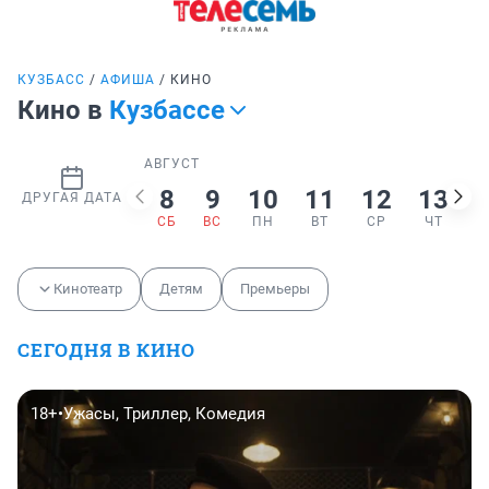
КУЗБАСС
АФИША
КИНО
Кино в
Кузбассе
АВГУСТ
8
9
10
11
12
13
ДРУГАЯ ДАТА
СБ
ВС
ПН
ВТ
СР
ЧТ
Кинотеатр
Детям
Премьеры
СЕГОДНЯ В КИНО
18+
•
Ужасы, Триллер, Комедия