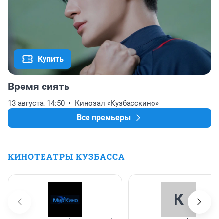
Купить
Время сиять
13 августа, 14:50
Кинозал «Кузбасскино»
Все премьеры
КИНОТЕАТРЫ КУЗБАССА
К