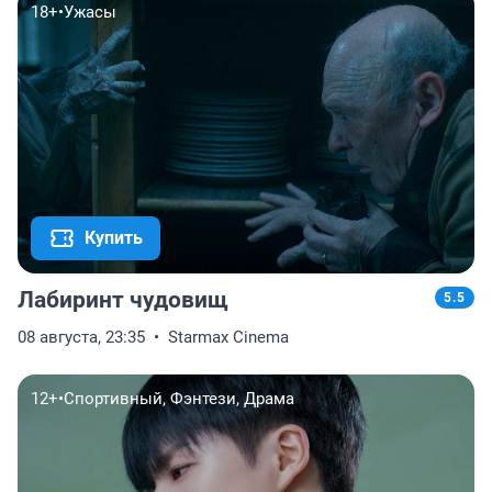
18+
•
Ужасы
Купить
Лабиринт чудовищ
5.5
08 августа, 23:35
Starmax Cinema
12+
•
Спортивный, Фэнтези, Драма