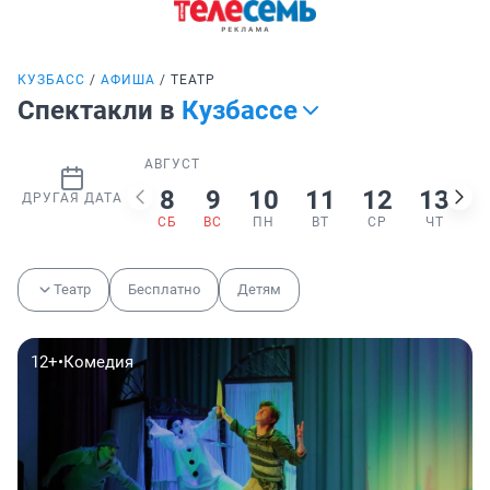
КУЗБАСС
АФИША
ТЕАТР
Спектакли в
Кузбассе
АВГУСТ
8
9
10
11
12
13
ДРУГАЯ ДАТА
СБ
ВС
ПН
ВТ
СР
ЧТ
Театр
Бесплатно
Детям
12+
•
Комедия