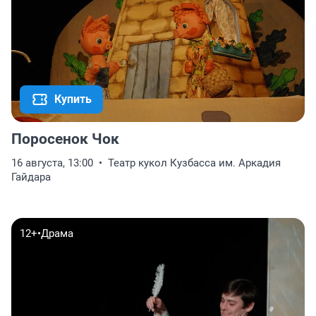
Купить
Поросенок Чок
16 августа, 13:00
Театр кукол Кузбасса им. Аркадия
Гайдара
12+
•
Драма