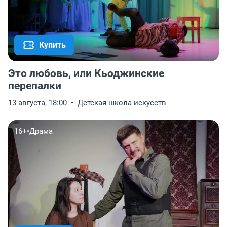
Купить
Это любовь, или Кьоджинские
перепалки
13 августа, 18:00
Детская школа искусств
16+
•
Драма