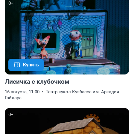
0+
Купить
Лисичка с клубочком
16 августа, 11:00
Театр кукол Кузбасса им. Аркадия
Гайдара
0+