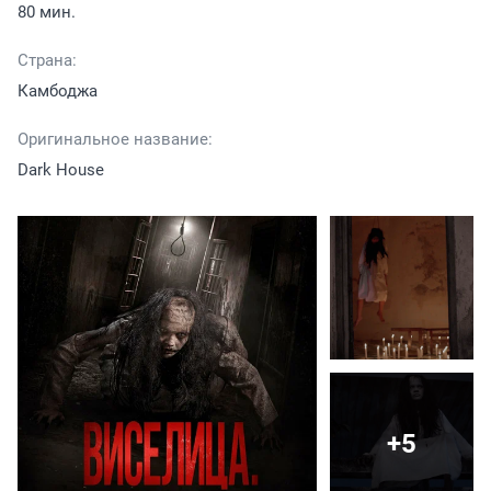
80 мин.
Страна:
Камбоджа
Оригинальное название:
Dark House
+5