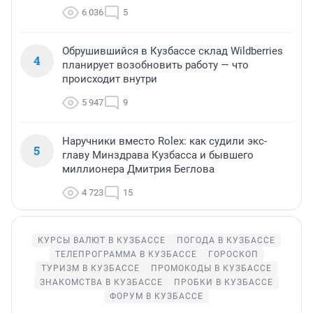
6 036
5
Обрушившийся в Кузбассе склад Wildberries
4
планирует возобновить работу — что
происходит внутри
5 947
9
Наручники вместо Rolex: как судили экс-
5
главу Минздрава Кузбасса и бывшего
миллионера Дмитрия Беглова
4 723
15
КУРСЫ ВАЛЮТ В КУЗБАССЕ
ПОГОДА В КУЗБАССЕ
ТЕЛЕПРОГРАММА В КУЗБАССЕ
ГОРОСКОП
ТУРИЗМ В КУЗБАССЕ
ПРОМОКОДЫ В КУЗБАССЕ
ЗНАКОМСТВА В КУЗБАССЕ
ПРОБКИ В КУЗБАССЕ
ФОРУМ В КУЗБАССЕ