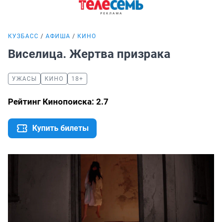
КУЗБАСС
АФИША
КИНО
Виселица. Жертва призрака
УЖАСЫ
КИНО
18+
Рейтинг Кинопоиска: 2.7
Купить билеты