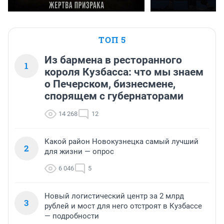
ТОП 5
Из бармена в ресторанного
1
короля Кузбасса: что мы знаем
о Печерском, бизнесмене,
спорящем с губернаторами
14 268
12
Какой район Новокузнецка самый лучший
2
для жизни — опрос
6 046
5
Новый логистический центр за 2 млрд
3
рублей и мост для него отстроят в Кузбассе
— подробности