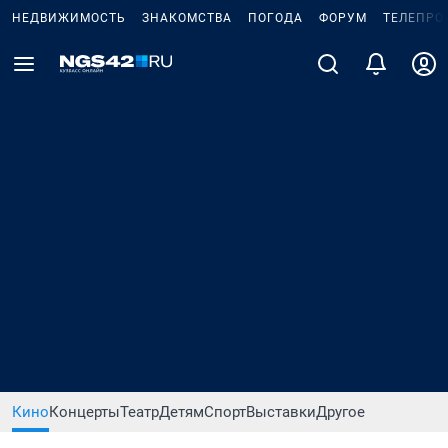
НЕДВИЖИМОСТЬ
ЗНАКОМСТВА
ПОГОДА
ФОРУМ
ТЕЛЕПРО
Кино
Концерты
Театр
Детям
Спорт
Выставки
Другое