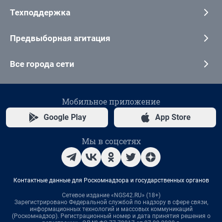
Техподдержка
Предвыборная агитация
Все города сети
Мобильное приложение
Google Play
App Store
Мы в соцсетях
Контактные данные для Роскомнадзора и государственных органов
Сетевое издание «NGS42.RU» (18+)
Зарегистрировано Федеральной службой по надзору в сфере связи,
информационных технологий и массовых коммуникаций
(Роскомнадзор). Регистрационный номер и дата принятия решения о