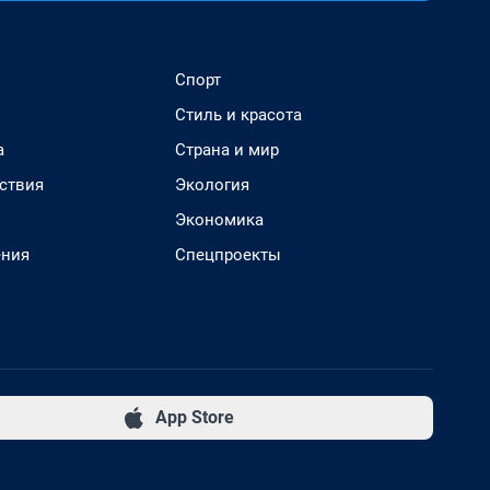
Спорт
Стиль и красота
а
Страна и мир
ствия
Экология
Экономика
ения
Спецпроекты
App Store