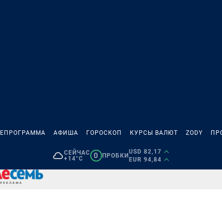
ЛЕПРОГРАММА
АФИША
ГОРОСКОП
КУРСЫ ВАЛЮТ
ZODY
ПР
USD 82,17
СЕЙЧАС
0
ПРОБКИ
+14°C
EUR 94,84