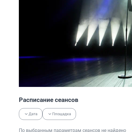
Расписание сеансов
Дата
Площадка
По выбранным параметрам сеансов не найдено