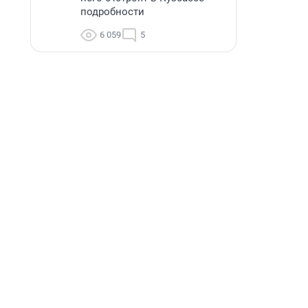
подробности
6 059
5