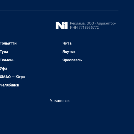
Тольятти
Чита
Тула
Якутск
Тюмень
Ярославль
Уфа
ХМАО — Югра
Челябинск
Ульяновск