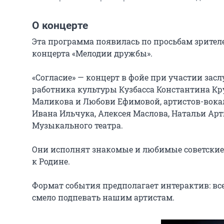
О концерте
Эта программа появилась по просьбам зрителе
концерта «Мелодии дружбы».

«Согласие» — концерт в фойе при участии засл
работника культуры Кузбасса Константина Кр
Маликова и Любови Ефимовой, артистов-вокал
Ивана Ильчука, Алексея Маслова, Натальи Арт
Музыкального театра.

Они исполнят знакомые и любимые советские 
к Родине.

Формат события предполагает интерактив: все
смело подпевать нашим артистам.