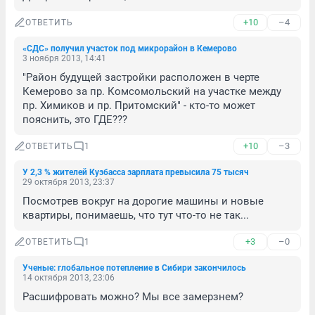
+10
–4
ОТВЕТИТЬ
«СДС» получил участок под микрорайон в Кемерово
3 ноября 2013, 14:41
"Район будущей застройки расположен в черте 
Кемерово за пр. Комсомольский на участке между 
пр. Химиков и пр. Притомский" - кто-то может 
пояснить, это ГДЕ???
+10
–3
ОТВЕТИТЬ
1
У 2,3 % жителей Кузбасса зарплата превысила 75 тысяч
29 октября 2013, 23:37
Посмотрев вокруг на дорогие машины и новые 
квартиры, понимаешь, что тут что-то не так...
+3
–0
ОТВЕТИТЬ
1
Ученые: глобальное потепление в Сибири закончилось
14 октября 2013, 23:06
Расшифровать можно? Мы все замерзнем?