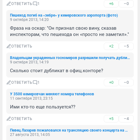
+6
–0
ОТВЕТИТЬ
1
Пешеход погиб на «зебре» у кемеровского аэропорта (фото)
9 октября 2013, 14:20
Фраза на оскар: "Он признал свою вину, сказав 
инспекторам, что пешехода он «просто не заметил»."
+2
–5
ОТВЕТИТЬ
Владельцам украденных госномеров разрешили получать дубликаты
9 октября 2013, 14:19
Сколько стоит дубликат в офиц.конторе?
+0
–0
ОТВЕТИТЬ
1
У 3500 кемеровчан меняют номера телефонов
11 сентября 2013, 23:15
Ими кто-то еще пользуется??
+5
–4
ОТВЕТИТЬ
Певец Лазарев пожаловался на трансляцию своего концерта на День шахтера
27 августа 2013, 14:05