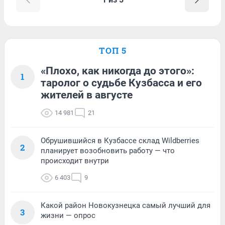
ТОП 5
«Плохо, как никогда до этого»:
1
таролог о судьбе Кузбасса и его
жителей в августе
14 981
21
Обрушившийся в Кузбассе склад Wildberries
2
планирует возобновить работу — что
происходит внутри
6 403
9
Какой район Новокузнецка самый лучший для
3
жизни — опрос