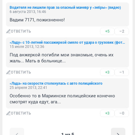
Водителя не лишили прав за опасный маневр у «зебры» (видео)
6 августа 2013, 16:46
Вадим 7171, пожизненно!
+5
–2
ОТВЕТИТЬ
«Ладу» с 10-летней пассажиркой смяло от удара о грузовик (фото)
15 июля 2013, 12:36
Под анжеркой погибли мои знакомые, очень их 
жаль... Мать в больнице...
+3
–1
ОТВЕТИТЬ
«Лада» на скорости столкнулась с авто полицейского
25 апреля 2013, 22:41
Особенно то в Мариинске полицейские конечно 
смотрят куда едут, ага...
+3
–0
ОТВЕТИТЬ
1 из 5