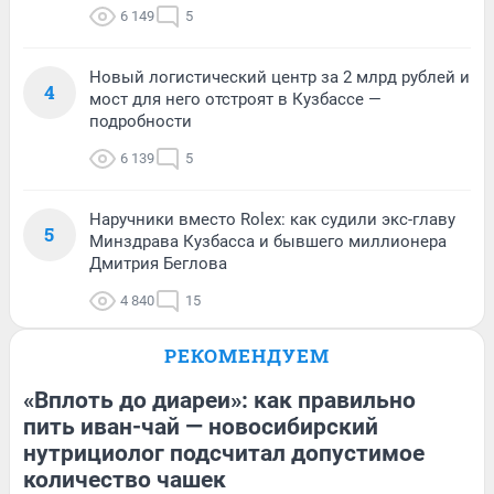
6 149
5
Новый логистический центр за 2 млрд рублей и
4
мост для него отстроят в Кузбассе —
подробности
6 139
5
Наручники вместо Rolex: как судили экс-главу
5
Минздрава Кузбасса и бывшего миллионера
Дмитрия Беглова
4 840
15
РЕКОМЕНДУЕМ
«Вплоть до диареи»: как правильно
пить иван-чай — новосибирский
нутрициолог подсчитал допустимое
количество чашек