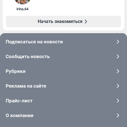
irina
,
64
Начать знакомиться
Подписаться на новости
Сообщить новость
Рубрики
Реклама на сайте
Прайс-лист
О компании