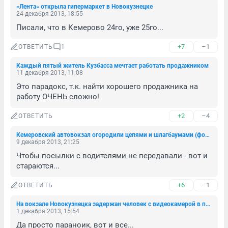
«Лента» открыла гипермаркет в Новокузнецке
24 декабря 2013, 18:55
Писали, что в Кемерово 24го, уже 25го...
+7
–1
ОТВЕТИТЬ
1
Каждый пятый житель Кузбасса мечтает работать продажником
11 декабря 2013, 11:08
Это парадокс, т.к. найти хорошего продажника на 
работу ОЧЕНЬ сложно!
+2
–4
ОТВЕТИТЬ
Кемеровский автовокзал огородили цепями и шлагбаумами (фото)
9 декабря 2013, 21:25
Чтобы посылки с водителями не передавали - вот и 
стараются...
+6
–1
ОТВЕТИТЬ
На вокзале Новокузнецка задержан человек с видеокамерой в пуговице (фото)
1 декабря 2013, 15:54
Да просто параноик, вот и все...