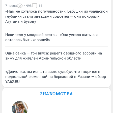
7 часов
4 998
14
«Нам не хотелось популярности». Бабушки из уральской
глубинки стали звездами соцсетей — они покорили
Агутина и Бузову
Накипело у младшей сестры: «Она уехала жить, а я
осталась быть хорошей»
Одна банка — три вкуса: рецепт овощного ассорти на
зиму для жителей Архангельской области
«Девчонки, вы испытываете судьбу»: что творится в
подпольной рюмочной на Березовой в Рязани — обзор
YA62.RU
ЗНАКОМСТВА