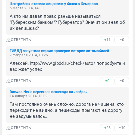
Центробанк отозвал лицензию у банка в Кемерово
5 марта 2014, 14:00
А кто им давал право раньше называться 
"Губернским банком"? Губернатор? Значит он знал об 
их делишках?
+11
–0
ОТВЕТИТЬ
ГИБДД запустила сервис проверки истории автомобилей
7 февраля 2014, 10:26
Алексей, http://www.gibdd.ru/check/auto/ попробуйте и 
вас ждет успех
+0
–0
ОТВЕТИТЬ
Daewoo Nexia переехала пешехода на «зебре»
14 января 2014, 13:09
Там постоянно очень сложно, дорога не чищена, кто 
переходит не видно, а пешеходы прыгают на дорогу 
не задумываясь...
+23
–10
ОТВЕТИТЬ