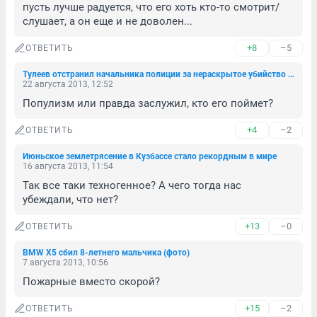
пусть лучше радуется, что его хоть кто-то смотрит/
слушает, а он еще и не доволен...
+8
–5
ОТВЕТИТЬ
Тулеев отстранил начальника полиции за нераскрытое убийство Яны Титовой
22 августа 2013, 12:52
Популизм или правда заслужил, кто его поймет?
+4
–2
ОТВЕТИТЬ
Июньское землетрясение в Кузбассе стало рекордным в мире
16 августа 2013, 11:54
Так все таки техногенное? А чего тогда нас 
убеждали, что нет?
+13
–0
ОТВЕТИТЬ
BMW X5 сбил 8-летнего мальчика (фото)
7 августа 2013, 10:56
Пожарные вместо скорой?
+15
–2
ОТВЕТИТЬ