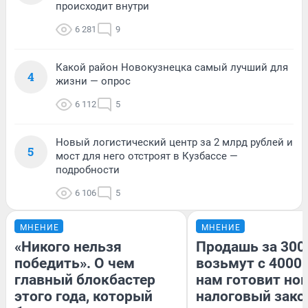
происходит внутри
6 281
9
Какой район Новокузнецка самый лучший для
4
жизни — опрос
6 112
5
Новый логистический центр за 2 млрд рублей и
5
мост для него отстроят в Кузбассе —
подробности
6 106
5
МНЕНИЕ
МНЕНИЕ
«Никого нельзя
Продашь за 3000
победить». О чем
возьмут с 4000.
главный блокбастер
нам готовит но
этого года, который
налоговый зако