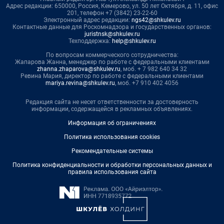
Адрес редакции: 650000, Россия, Кемерово, ул. 50 лет Октября, д. 11, офис
201, телефон +7 (3842) 23-22-60
Электронный адрес редакции:
ngs42@shkulev.ru
Контактные данные для Роскомнадзора и государственных органов:
juristnsk@shkulev.ru
Техподдержка:
help@shkulev.ru
По вопросам коммерческого сотрудничества:
Жапарова Жанна, менеджер по работе с федеральными клиентами
zhanna.zhaparova@shkulev.ru
, моб. + 7 982 640 34 32
Ревина Мария, директор по работе с федеральными клиентами
mariya.revina@shkulev.ru
, моб. +7 910 402 4056
Редакция сайта не несет ответственности за достоверность
информации, содержащейся в рекламных объявлениях.
Информация об ограничениях
Политика использования cookies
Рекомендательные системы
Политика конфиденциальности и обработки персональных данных и
правила использования сайта