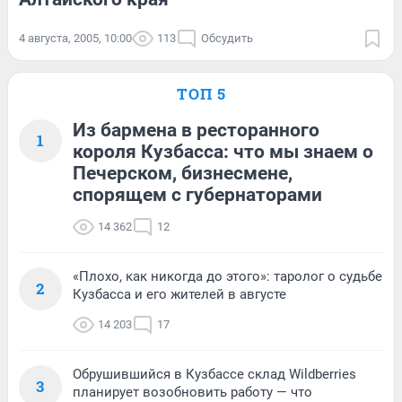
4 августа, 2005, 10:00
113
Обсудить
ТОП 5
Из бармена в ресторанного
1
короля Кузбасса: что мы знаем о
Печерском, бизнесмене,
спорящем с губернаторами
14 362
12
«Плохо, как никогда до этого»: таролог о судьбе
2
Кузбасса и его жителей в августе
14 203
17
Обрушившийся в Кузбассе склад Wildberries
3
планирует возобновить работу — что