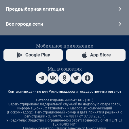
Предвыборная агитация
Все города сети
Мобильное приложение
Google Play
App Store
Мы в соцсетях
Контактные данные для Роскомнадзора и государственных органов
Сетевое издание «NGS42.RU» (18+)
Зарегистрировано Федеральной службой по надзору в сфере связи,
информационных технологий и массовых коммуникаций
(Роскомнадзор). Регистрационный номер и дата принятия решения о
регистрации - ЭЛ № ФС 77-78817 от 07.08.2020 г.
Учредитель: Общество с ограниченной ответственностью "ИНТЕРНЕТ
ТЕХНОЛОГИИ"
Главный редактор: Левчук Александр Николаевич