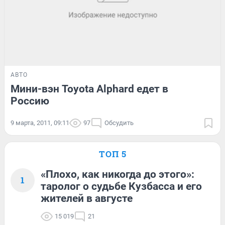
АВТО
Мини-вэн Toyota Alphard едет в
Россию
9 марта, 2011, 09:11
97
Обсудить
ТОП 5
«Плохо, как никогда до этого»:
1
таролог о судьбе Кузбасса и его
жителей в августе
15 019
21