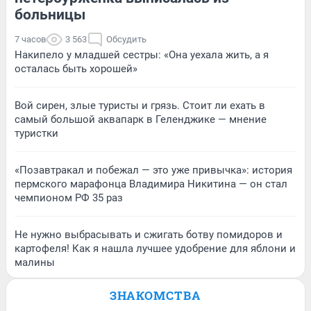
больницы
7 часов
3 563
Обсудить
Накипело у младшей сестры: «Она уехала жить, а я
осталась быть хорошей»
Вой сирен, злые туристы и грязь. Стоит ли ехать в
самый большой аквапарк в Геленджике — мнение
туристки
«Позавтракал и побежал — это уже привычка»: история
пермского марафонца Владимира Никитина — он стал
чемпионом РФ 35 раз
Не нужно выбрасывать и сжигать ботву помидоров и
картофеля! Как я нашла лучшее удобрение для яблони и
малины
ЗНАКОМСТВА