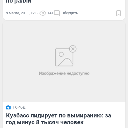
по ралли
9 марта, 2011, 12:38
141
Обсудить
ГОРОД
Кузбасс лидирует по вымиранию: за
год минус 8 тысяч человек