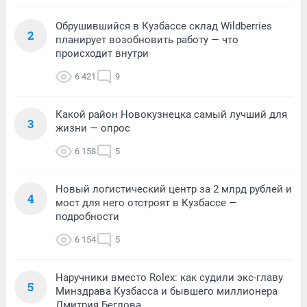
Обрушившийся в Кузбассе склад Wildberries
2
планирует возобновить работу — что
происходит внутри
6 421
9
Какой район Новокузнецка самый лучший для
3
жизни — опрос
6 158
5
Новый логистический центр за 2 млрд рублей и
4
мост для него отстроят в Кузбассе —
подробности
6 154
5
Наручники вместо Rolex: как судили экс-главу
5
Минздрава Кузбасса и бывшего миллионера
Дмитрия Беглова