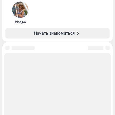
irina
,
64
Начать знакомиться