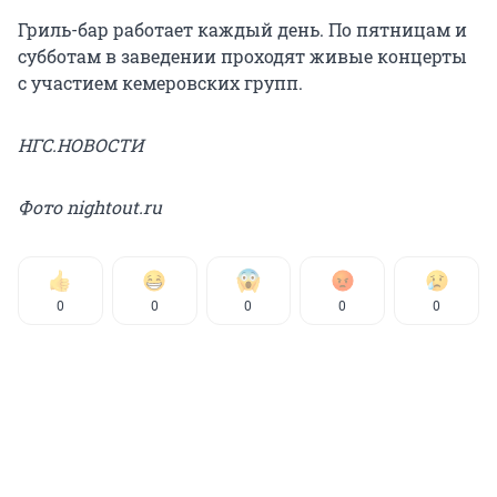
Гриль-бар работает каждый день. По пятницам и
субботам в заведении проходят живые концерты
с участием кемеровских групп.
НГС.НОВОСТИ
Фото nightout.ru
0
0
0
0
0