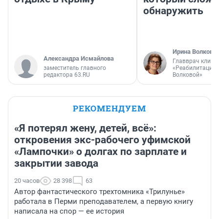
обнаружить
Ирина Волкова
Александра Исмайлова
Главврач клини
заместитель главного
«Реабилитация 
редактора 63.RU
Волковой»
РЕКОМЕНДУЕМ
«Я потерял жену, детей, всё»:
откровения экс-рабочего уфимской
«Лампочки» о долгах по зарплате и
закрытии завода
20 часов
28 398
63
Автор фантастического трехтомника «Трилунье»
работала в Перми преподавателем, а первую книгу
написала на спор — ее история