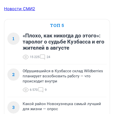
Новости СМИ2
ТОП 5
«Плохо, как никогда до этого»:
1
таролог о судьбе Кузбасса и его
жителей в августе
15 225
24
Обрушившийся в Кузбассе склад Wildberries
2
планирует возобновить работу — что
происходит внутри
6 570
9
Какой район Новокузнецка самый лучший
3
для жизни — опрос