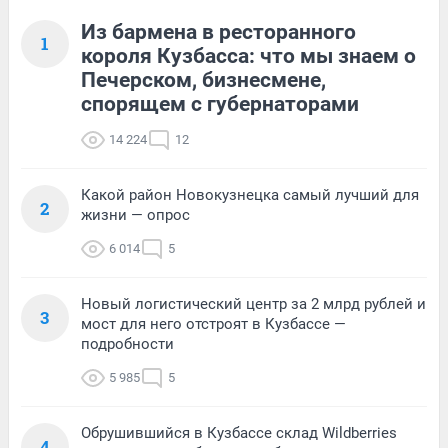
Из бармена в ресторанного
1
короля Кузбасса: что мы знаем о
Печерском, бизнесмене,
спорящем с губернаторами
14 224
12
Какой район Новокузнецка самый лучший для
2
жизни — опрос
6 014
5
Новый логистический центр за 2 млрд рублей и
3
мост для него отстроят в Кузбассе —
подробности
5 985
5
Обрушившийся в Кузбассе склад Wildberries
4