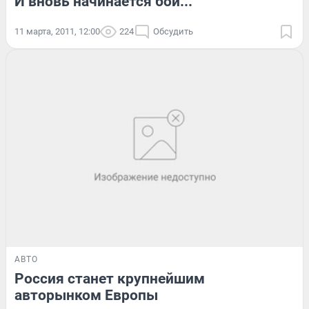
И вновь начинается бой...
11 марта, 2011, 12:00
224
Обсудить
АВТО
Россия станет крупнейшим
авторынком Европы