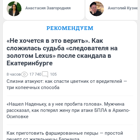
Анастасия Завгородняя
Анатолий Кузне
РЕКОМЕНДУЕМ
«Не хочется в это верить». Как
сложилась судьба «следователя на
золотом Lexus» после скандала в
Екатеринбурге
8 часов
17 740
105
Слизни атакуют: как спасти цветник от вредителей —
три копеечных способа
«Нашел Наденьку, а у нее пробита голова». Мужчина
рассказал, как потерял жену при атаке БПЛА в Архипо-
Осиповке
Как приготовить фаршированные перцы — простой
рецепт от жительницы Барнаула