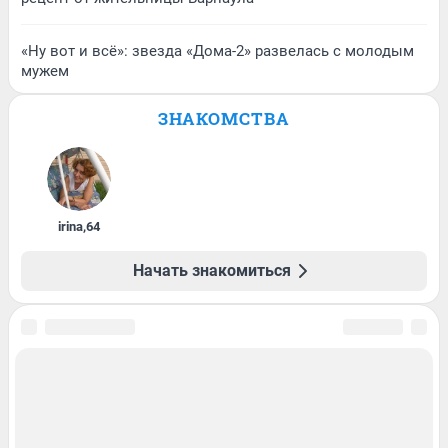
«Ну вот и всё»: звезда «Дома-2» развелась с молодым
мужем
ЗНАКОМСТВА
irina
,
64
Начать знакомиться