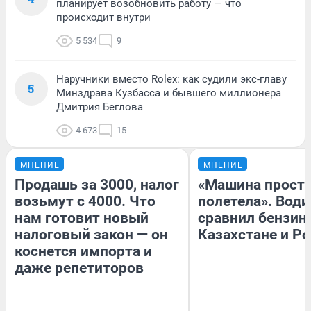
планирует возобновить работу — что
происходит внутри
5 534
9
Наручники вместо Rolex: как судили экс-главу
5
Минздрава Кузбасса и бывшего миллионера
Дмитрия Беглова
4 673
15
МНЕНИЕ
МНЕНИЕ
Продашь за 3000, налог
«Машина прост
возьмут с 4000. Что
полетела». Води
нам готовит новый
сравнил бензин
налоговый закон — он
Казахстане и Р
коснется импорта и
даже репетиторов