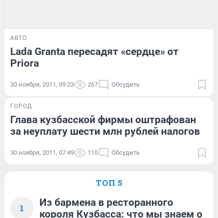
АВТО
Lada Granta пересадят «сердце» от
Priora
30 ноября, 2011, 09:23
267
Обсудить
ГОРОД
Глава кузбасской фирмы оштрафован
за неуплату шести млн рублей налогов
30 ноября, 2011, 07:49
110
Обсудить
ТОП 5
Из бармена в ресторанного
1
короля Кузбасса: что мы знаем о