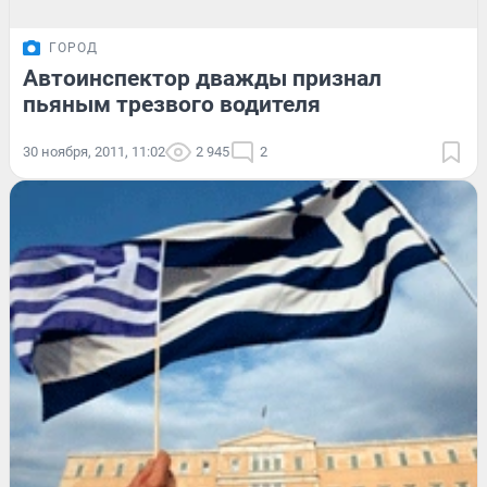
ГОРОД
Автоинспектор дважды признал
пьяным трезвого водителя
30 ноября, 2011, 11:02
2 945
2