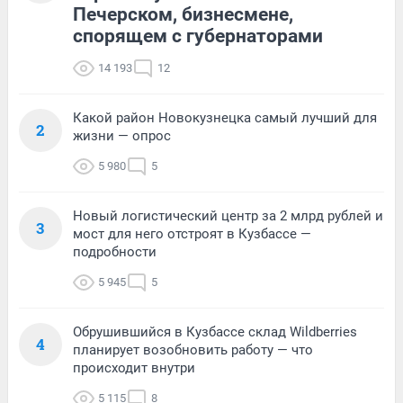
Печерском, бизнесмене,
спорящем с губернаторами
14 193
12
Какой район Новокузнецка самый лучший для
2
жизни — опрос
5 980
5
Новый логистический центр за 2 млрд рублей и
3
мост для него отстроят в Кузбассе —
подробности
5 945
5
Обрушившийся в Кузбассе склад Wildberries
4
планирует возобновить работу — что
происходит внутри
5 115
8