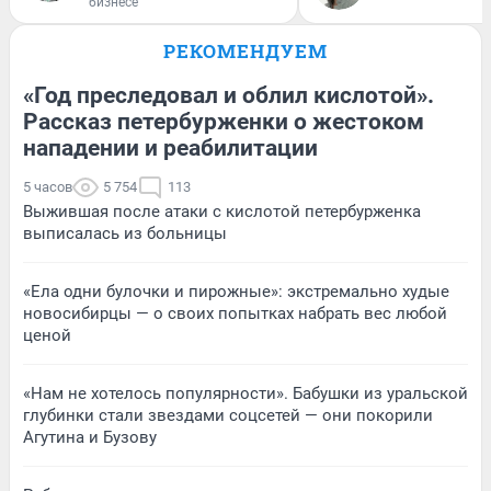
бизнесе
РЕКОМЕНДУЕМ
«Год преследовал и облил кислотой».
Рассказ петербурженки о жестоком
нападении и реабилитации
5 часов
5 754
113
Выжившая после атаки с кислотой петербурженка
выписалась из больницы
«Ела одни булочки и пирожные»: экстремально худые
новосибирцы — о своих попытках набрать вес любой
ценой
«Нам не хотелось популярности». Бабушки из уральской
глубинки стали звездами соцсетей — они покорили
Агутина и Бузову