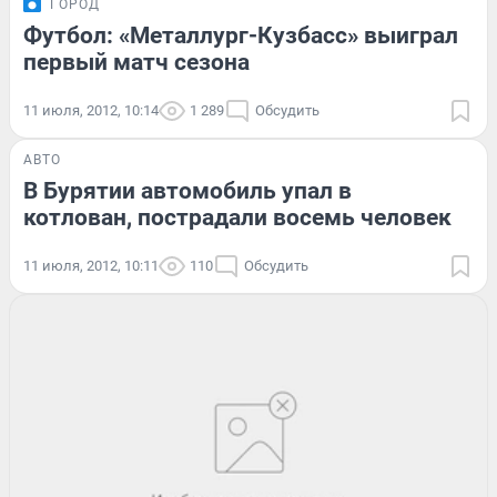
ГОРОД
Футбол: «Металлург-Кузбасс» выиграл
первый матч сезона
11 июля, 2012, 10:14
1 289
Обсудить
АВТО
В Бурятии автомобиль упал в
котлован, пострадали восемь человек
11 июля, 2012, 10:11
110
Обсудить