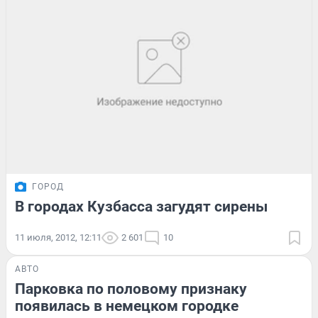
ГОРОД
В городах Кузбасса загудят сирены
11 июля, 2012, 12:11
2 601
10
АВТО
Парковка по половому признаку
появилась в немецком городке