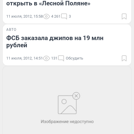
открыть в «Лесной Поляне»
11 июля, 2012, 15:58
4 261
3
АВТО
ФСБ заказала джипов на 19 млн
рублей
11 июля, 2012, 14:51
131
Обсудить