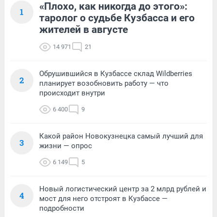
«Плохо, как никогда до этого»:
1
таролог о судьбе Кузбасса и его
жителей в августе
14 971
21
Обрушившийся в Кузбассе склад Wildberries
2
планирует возобновить работу — что
происходит внутри
6 400
9
Какой район Новокузнецка самый лучший для
3
жизни — опрос
6 149
5
Новый логистический центр за 2 млрд рублей и
4
мост для него отстроят в Кузбассе —
подробности