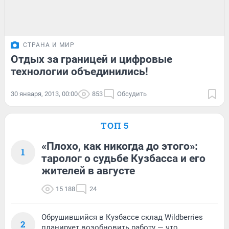
СТРАНА И МИР
Отдых за границей и цифровые
технологии объединились!
30 января, 2013, 00:00
853
Обсудить
ТОП 5
«Плохо, как никогда до этого»:
1
таролог о судьбе Кузбасса и его
жителей в августе
15 188
24
Обрушившийся в Кузбассе склад Wildberries
2
планирует возобновить работу — что