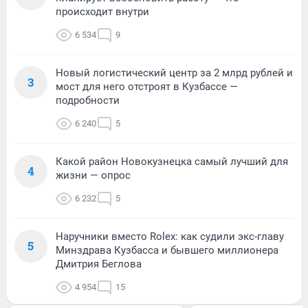
происходит внутри
6 534
9
Новый логистический центр за 2 млрд рублей и
3
мост для него отстроят в Кузбассе —
подробности
6 240
5
Какой район Новокузнецка самый лучший для
4
жизни — опрос
6 232
5
Наручники вместо Rolex: как судили экс-главу
5
Минздрава Кузбасса и бывшего миллионера
Дмитрия Беглова
4 954
15