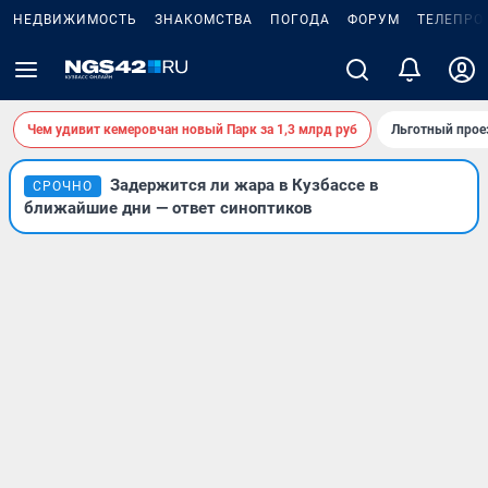
НЕДВИЖИМОСТЬ
ЗНАКОМСТВА
ПОГОДА
ФОРУМ
ТЕЛЕПРО
Чем удивит кемеровчан новый Парк за 1,3 млрд руб
Льготный прое
Задержится ли жара в Кузбассе в
СРОЧНО
ближайшие дни — ответ синоптиков