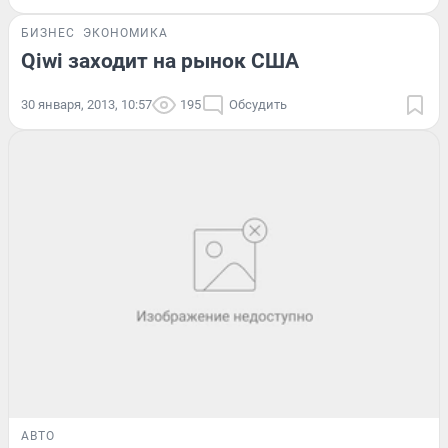
БИЗНЕС
ЭКОНОМИКА
Qiwi заходит на рынок США
30 января, 2013, 10:57
195
Обсудить
АВТО