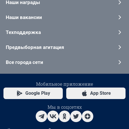
Наши награды
Наши вакансии
Техподдержка
Предвыборная агитация
Все города сети
Мобильное приложение
Google Play
App Store
Мы в соцсетях