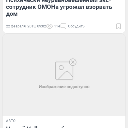
Психически неуравновешенный экс-
сотрудник ОМОНа угрожал взорвать
дом
22 февраля, 2013, 09:02
114
Обсудить
АВТО