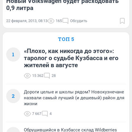
Новый Volkswagen будет расходовать
0,9 литра
22 февраля, 2013, 08:13
165
Обсудить
ТОП 5
«Плохо, как никогда до этого»:
1
таролог о судьбе Кузбасса и его
жителей в августе
15 362
28
Дороги целые и школы рядом? Новокузнечане
2
назвали самый лучший (и дешевый) район для
жизни
7 667
4
Обрушившийся в Кузбассе склад Wildberries