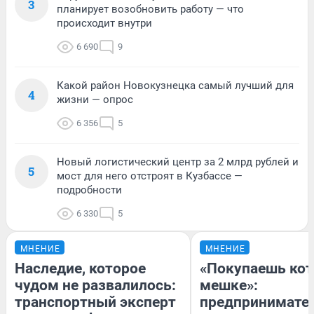
3
планирует возобновить работу — что
происходит внутри
6 690
9
Какой район Новокузнецка самый лучший для
4
жизни — опрос
6 356
5
Новый логистический центр за 2 млрд рублей и
5
мост для него отстроят в Кузбассе —
подробности
6 330
5
МНЕНИЕ
МНЕНИЕ
Наследие, которое
«Покупаешь кот
чудом не развалилось:
мешке»:
транспортный эксперт
предпринимате