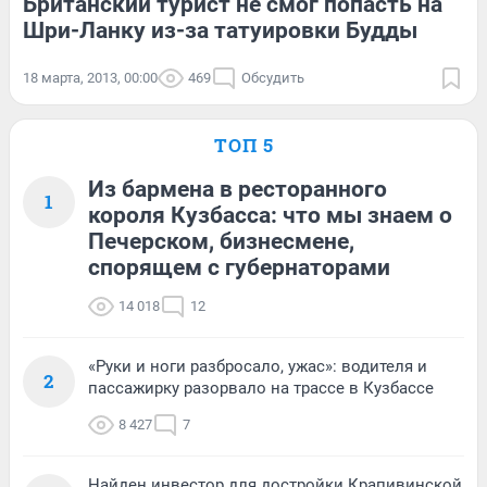
Британский турист не смог попасть на
Шри-Ланку из-за татуировки Будды
18 марта, 2013, 00:00
469
Обсудить
ТОП 5
Из бармена в ресторанного
1
короля Кузбасса: что мы знаем о
Печерском, бизнесмене,
спорящем с губернаторами
14 018
12
«Руки и ноги разбросало, ужас»: водителя и
2
пассажирку разорвало на трассе в Кузбассе
8 427
7
Найден инвестор для достройки Крапивинской