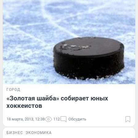
ГОРОД
«Золотая шайба» собирает юных
хоккеистов
18 марта, 2013, 12:38
112
Обсудить
БИЗНЕС
ЭКОНОМИКА