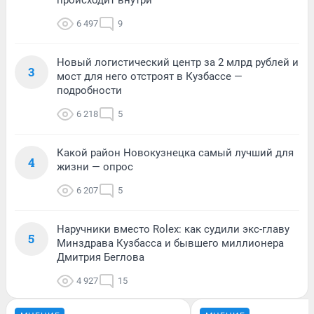
6 497
9
Новый логистический центр за 2 млрд рублей и
3
мост для него отстроят в Кузбассе —
подробности
6 218
5
Какой район Новокузнецка самый лучший для
4
жизни — опрос
6 207
5
Наручники вместо Rolex: как судили экс-главу
5
Минздрава Кузбасса и бывшего миллионера
Дмитрия Беглова
4 927
15