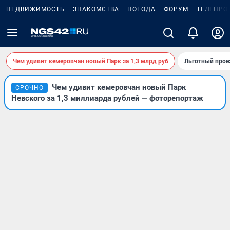
НЕДВИЖИМОСТЬ
ЗНАКОМСТВА
ПОГОДА
ФОРУМ
ТЕЛЕПРО
Чем удивит кемеровчан новый Парк за 1,3 млрд руб
Льготный прое
Чем удивит кемеровчан новый Парк
СРОЧНО
Невского за 1,3 миллиарда рублей — фоторепортаж