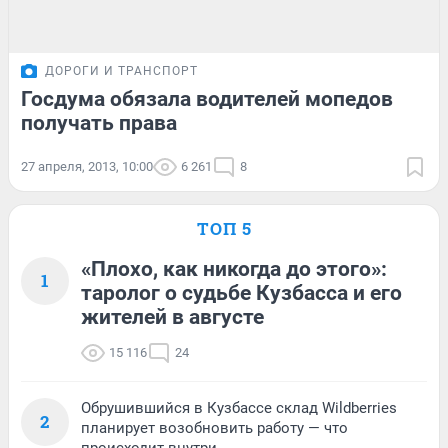
ДОРОГИ И ТРАНСПОРТ
Госдума обязала водителей мопедов
получать права
27 апреля, 2013, 10:00
6 261
8
ТОП 5
«Плохо, как никогда до этого»:
1
таролог о судьбе Кузбасса и его
жителей в августе
15 116
24
Обрушившийся в Кузбассе склад Wildberries
2
планирует возобновить работу — что
происходит внутри