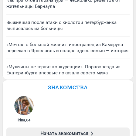
Как приготовить хачапури — несколько рецептов от
жительницы Барнаула
Выжившая после атаки с кислотой петербурженка
выписалась из больницы
«Мечтал о большой жизни»: иностранец из Камеруна
переехал в Ярославль и создал здесь семью — история
«Мужчины не терпят конкуренции». Порнозвезда из
Екатеринбурга впервые показала своего мужа
ЗНАКОМСТВА
irina
,
64
Начать знакомиться