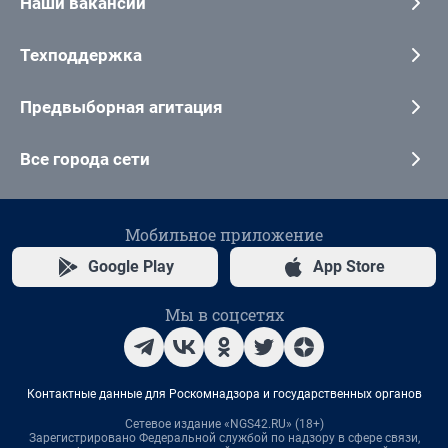
Наши вакансии
Техподдержка
Предвыборная агитация
Все города сети
Мобильное приложение
Google Play
App Store
Мы в соцсетях
Контактные данные для Роскомнадзора и государственных органов
Сетевое издание «NGS42.RU» (18+)
Зарегистрировано Федеральной службой по надзору в сфере связи,