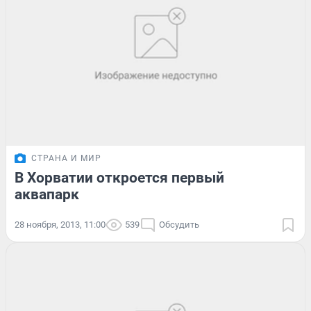
СТРАНА И МИР
В Хорватии откроется первый
аквапарк
28 ноября, 2013, 11:00
539
Обсудить