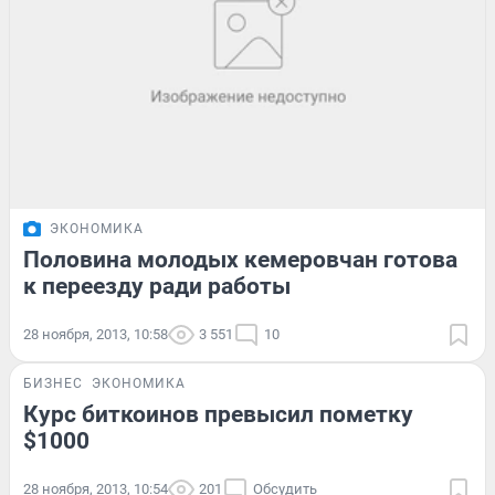
ЭКОНОМИКА
Половина молодых кемеровчан готова
к переезду ради работы
28 ноября, 2013, 10:58
3 551
10
БИЗНЕС
ЭКОНОМИКА
Курс биткоинов превысил пометку
$1000
28 ноября, 2013, 10:54
201
Обсудить