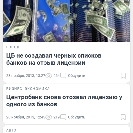
ГОРОД
ЦБ не создавал черных списков
банков на отзыв лицензии
28 ноября, 2013, 13:27
264
Обсудить
БИЗНЕС
ЭКОНОМИКА
Центробанк снова отозвал лицензию у
одного из банков
28 ноября, 2013, 12:45
219
Обсудить
АВТО