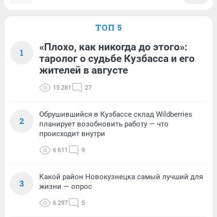
ТОП 5
«Плохо, как никогда до этого»:
1
таролог о судьбе Кузбасса и его
жителей в августе
15 281
27
Обрушившийся в Кузбассе склад Wildberries
2
планирует возобновить работу — что
происходит внутри
6 611
9
Какой район Новокузнецка самый лучший для
3
жизни — опрос
6 297
5