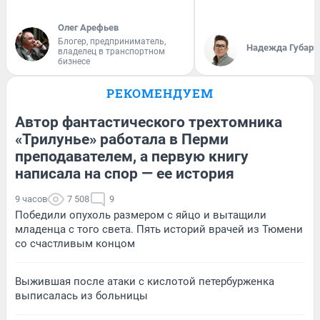
Олег Арефьев
Блогер, предприниматель,
Надежда Губарь
владелец в транспортном
бизнесе
РЕКОМЕНДУЕМ
Автор фантастического трехтомника
«Трилунье» работала в Перми
преподавателем, а первую книгу
написала на спор — ее история
9 часов
7 508
9
Победили опухоль размером с яйцо и вытащили
младенца с того света. Пять историй врачей из Тюмени
со счастливым концом
Выжившая после атаки с кислотой петербурженка
выписалась из больницы