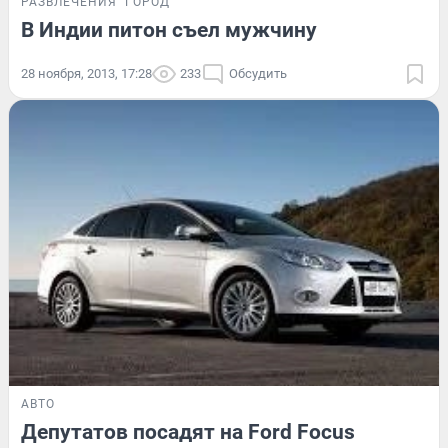
РАЗВЛЕЧЕНИЯ
ГОРОД
В Индии питон съел мужчину
28 ноября, 2013, 17:28
233
Обсудить
АВТО
Депутатов посадят на Ford Focus