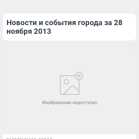
Новости и события города за 28
ноября 2013