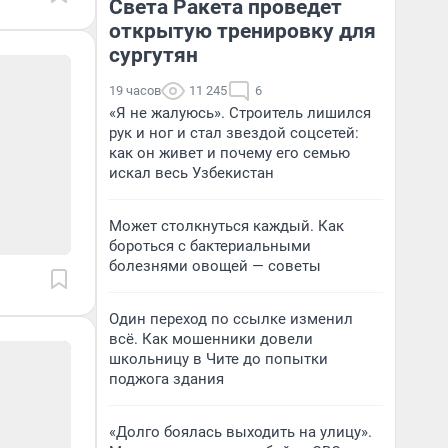
Света Ракета проведет
открытую тренировку для
сургутян
19 часов
11 245
6
«Я не жалуюсь». Строитель лишился
рук и ног и стал звездой соцсетей:
как он живет и почему его семью
искал весь Узбекистан
Может столкнуться каждый. Как
бороться с бактериальными
болезнями овощей — советы
Один переход по ссылке изменил
всё. Как мошенники довели
школьницу в Чите до попытки
поджога здания
«Долго боялась выходить на улицу».