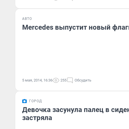
АВТО
Mercedes выпустит новый фла
5 мая, 2014, 16:36
255
Обсудить
ГОРОД
Девочка засунула палец в сиде
застряла