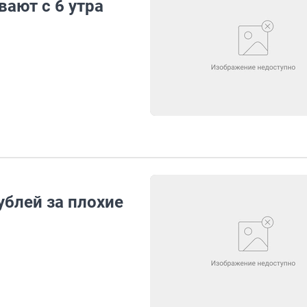
ают с 6 утра
ублей за плохие