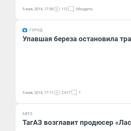
5 мая, 2014, 17:30
112
Обсудить
ГОРОД
Упавшая береза остановила тра
5 мая, 2014, 17:11
2 617
1
АВТО
ТагАЗ возглавит продюсер «Ла