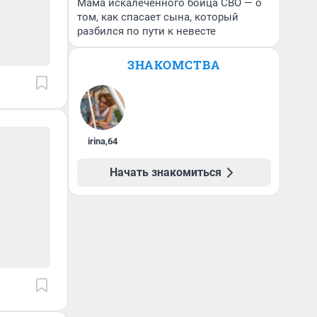
Мама искалеченного бойца СВО — о
том, как спасает сына, который
разбился по пути к невесте
ЗНАКОМСТВА
irina
,
64
Начать знакомиться