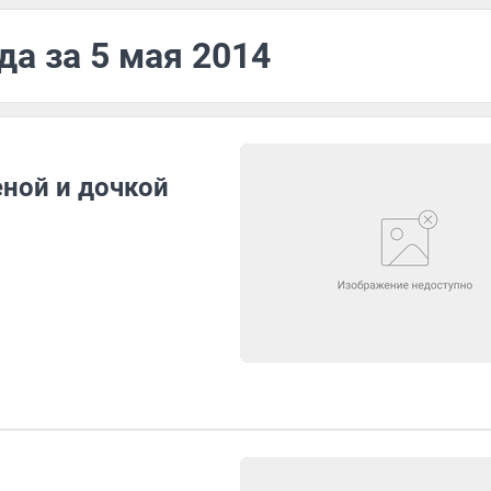
да за 5 мая 2014
еной и дочкой