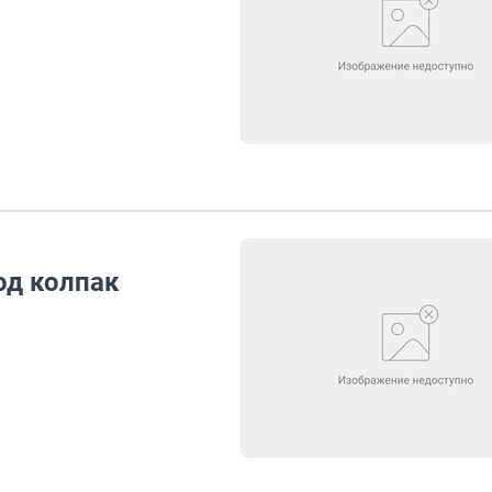
од колпак