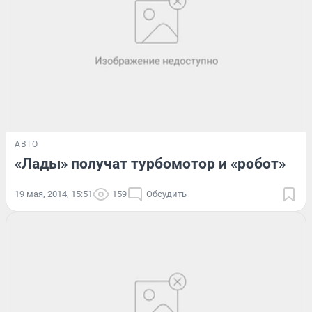
АВТО
«Лады» получат турбомотор и «робот»
19 мая, 2014, 15:51
159
Обсудить