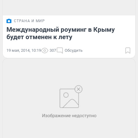
СТРАНА И МИР
Международный роуминг в Крыму
будет отменен к лету
19 мая, 2014, 10:19
307
Обсудить