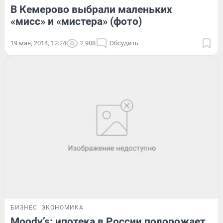
В Кемерово выбрали маленьких
«мисс» и «мистера» (фото)
19 мая, 2014, 12:24
2 908
Обсудить
БИЗНЕС
ЭКОНОМИКА
Moody’s: ипотека в России подорожает