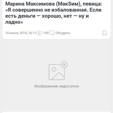
Марина Максимова (МакSим), певица:
«Я совершенно не избалованная. Если
есть деньги — хорошо, нет — ну и
ладно»
10 июня, 2014, 16:11
169
Обсудить