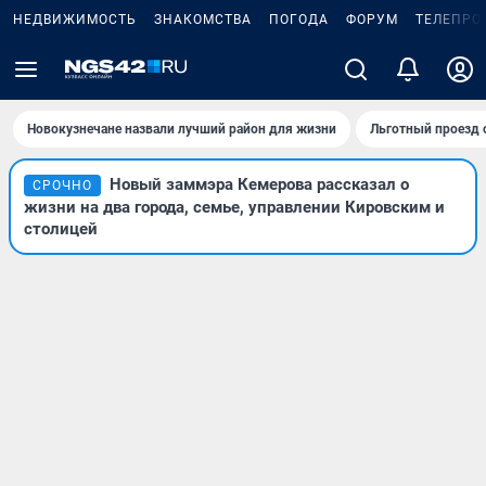
НЕДВИЖИМОСТЬ
ЗНАКОМСТВА
ПОГОДА
ФОРУМ
ТЕЛЕПРО
Новокузнечане назвали лучший район для жизни
Льготный проезд 
Новый заммэра Кемерова рассказал о
СРОЧНО
жизни на два города, семье, управлении Кировским и
столицей