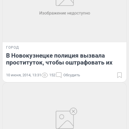
ГОРОД
В Новокузнецке полиция вызвала
проституток, чтобы оштрафовать их
10 июня, 2014, 13:31
152
Обсудить