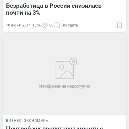
Безработица в России снизилась
почти на 3%
10 июня, 2014, 15:36
86
Обсудить
БИЗНЕС
ЭКОНОМИКА
Центробанк представит монету с