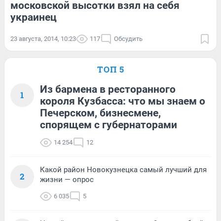
московской высотки взял на себя
украинец
23 августа, 2014, 10:23
117
Обсудить
ТОП 5
Из бармена в ресторанного
1
короля Кузбасса: что мы знаем о
Печерском, бизнесмене,
спорящем с губернаторами
14 254
12
Какой район Новокузнецка самый лучший для
2
жизни — опрос
6 035
5