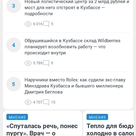
Новый логистический центр за 2 млрд рублей и
3
мост для него отстроят в Кузбассе —
подробности
6 016
5
Обрушившийся в Кузбассе склад Wildberries
4
планирует возобновить работу — что
происходит внутри
5 789
9
Наручники вместо Rolex: как судили экс-главу
5
Минздрава Кузбасса и бывшего миллионера
Дмитрия Беглова
4 707
15
МНЕНИЕ
МНЕНИЕ
«Спуталась речь, понес
Тепло для бюдж
пургу». Врач — о
холодно в сало