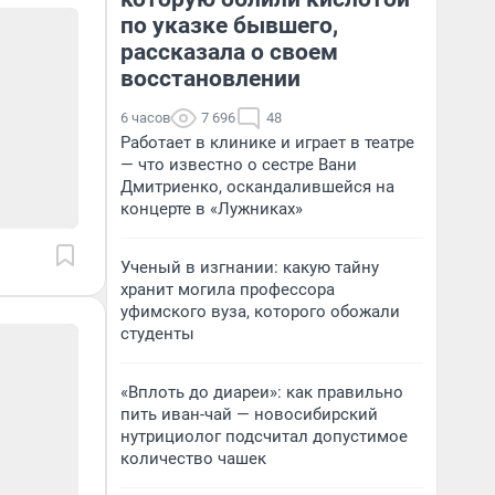
по указке бывшего,
рассказала о своем
восстановлении
6 часов
7 696
48
Работает в клинике и играет в театре
— что известно о сестре Вани
Дмитриенко, оскандалившейся на
концерте в «Лужниках»
Ученый в изгнании: какую тайну
хранит могила профессора
уфимского вуза, которого обожали
студенты
«Вплоть до диареи»: как правильно
пить иван-чай — новосибирский
нутрициолог подсчитал допустимое
количество чашек