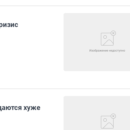
ризис
даются хуже