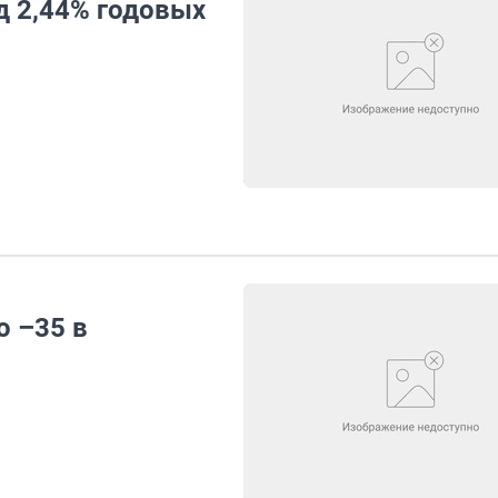
д 2,44% годовых
о –35 в