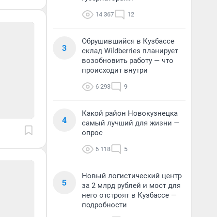
14 367
12
Обрушившийся в Кузбассе
3
склад Wildberries планирует
возобновить работу — что
происходит внутри
6 293
9
Какой район Новокузнецка
4
самый лучший для жизни —
опрос
6 118
5
Новый логистический центр
5
за 2 млрд рублей и мост для
него отстроят в Кузбассе —
подробности