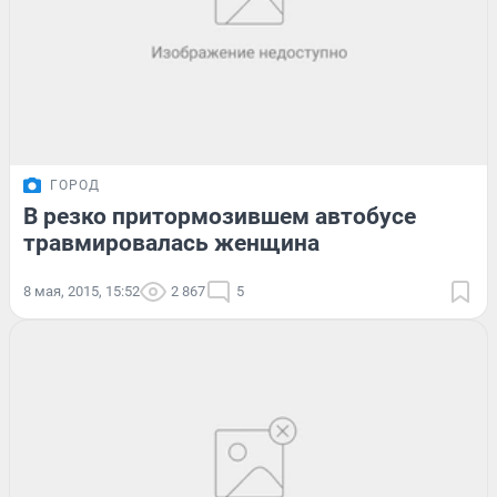
ГОРОД
В резко притормозившем автобусе
травмировалась женщина
8 мая, 2015, 15:52
2 867
5