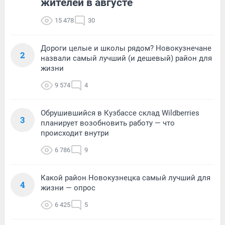
жителей в августе
15 478
30
Дороги целые и школы рядом? Новокузнечане
2
назвали самый лучший (и дешевый) район для
жизни
9 574
4
Обрушившийся в Кузбассе склад Wildberries
3
планирует возобновить работу — что
происходит внутри
6 786
9
Какой район Новокузнецка самый лучший для
4
жизни — опрос
6 425
5