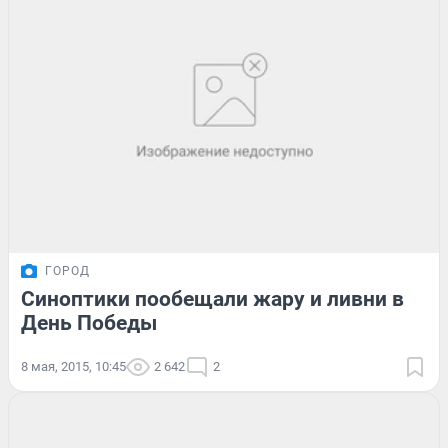
ГОРОД
Синоптики пообещали жару и ливни в
День Победы
8 мая, 2015, 10:45
2 642
2