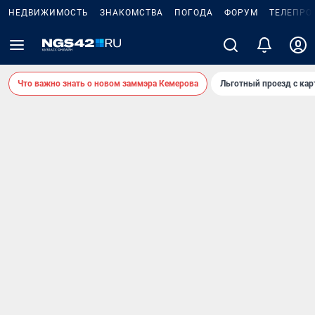
НЕДВИЖИМОСТЬ
ЗНАКОМСТВА
ПОГОДА
ФОРУМ
ТЕЛЕПРО
Что важно знать о новом заммэра Кемерова
Льготный проезд с ка