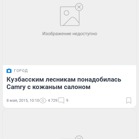
ГОРОД
Кузбасским лесникам понадобилась
Camry с кожаным салоном
8 мая, 2015, 10:10
4 729
9