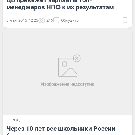
ЦБ привяжет зарплаты топ-
менеджеров НПФ к их результатам
8 мая, 2015, 12:25
246
Обсудить
ГОРОД
Через 10 лет все школьники России