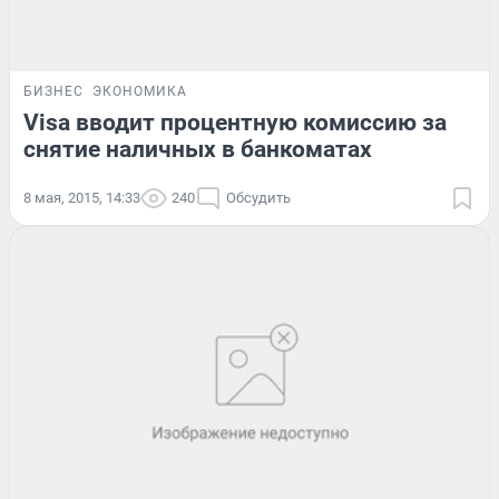
БИЗНЕС
ЭКОНОМИКА
Visa вводит процентную комиссию за
снятие наличных в банкоматах
8 мая, 2015, 14:33
240
Обсудить