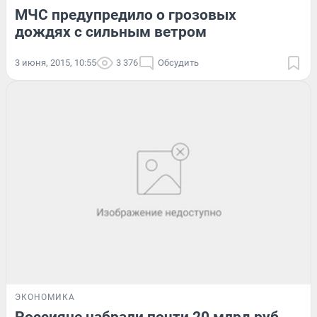
МЧС предупредило о грозовых
дождях с сильным ветром
3 июня, 2015, 10:55
3 376
Обсудить
ЭКОНОМИКА
Россияне набрали почти 20 млрд руб.