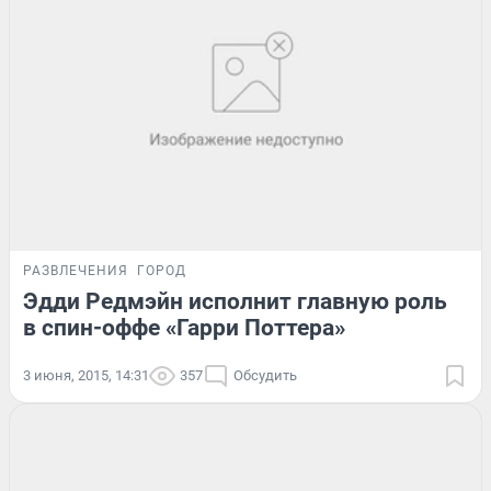
РАЗВЛЕЧЕНИЯ
ГОРОД
Эдди Редмэйн исполнит главную роль
в спин-оффе «Гарри Поттера»
3 июня, 2015, 14:31
357
Обсудить