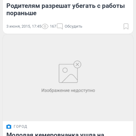
Родителям разрешат убегать с работы
пораньше
3 июня, 2015, 17:45
167
Обсудить
ГОРОД
Молодая кемеровчанка ушла на