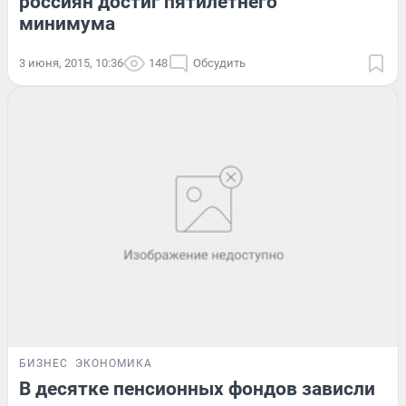
россиян достиг пятилетнего
минимума
3 июня, 2015, 10:36
148
Обсудить
БИЗНЕС
ЭКОНОМИКА
В десятке пенсионных фондов зависли