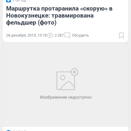
ГОРОД
Маршрутка протаранила «скорую» в
Новокузнецке: травмирована
фельдшер (фото)
28 декабря, 2015, 15:18
2 287
Обсудить