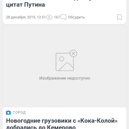
цитат Путина
28 декабря, 2015, 12:51
167
Обсудить
ГОРОД
Новогодние грузовики с «Кока-Колой»
добрались до Кемерово