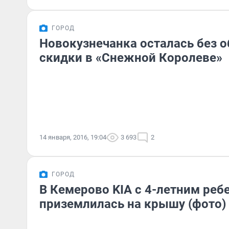
ГОРОД
Новокузнечанка осталась без 
скидки в «Снежной Королеве»
14 января, 2016, 19:04
3 693
2
ГОРОД
В Кемерово KIA с 4-летним реб
приземлилась на крышу (фото)