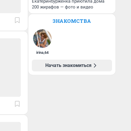
Екатеринбурженка приютила дома
200 жирафов — фото и видео
ЗНАКОМСТВА
irina
,
64
Начать знакомиться