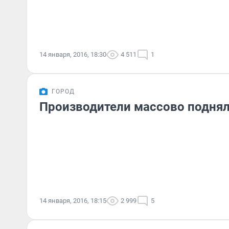
14 января, 2016, 18:30
4 511
1
ГОРОД
Производители массово поднял
14 января, 2016, 18:15
2 999
5