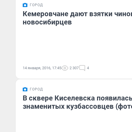
ГОРОД
Кемеровчане дают взятки чин
новосибирцев
14 января, 2016, 17:45
2 307
4
ГОРОД
В сквере Киселевска появилас
знаменитых кузбассовцев (фот