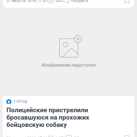
31 августа, 2016, 17:57
232
Обсудить
ГОРОД
Полицейские пристрелили
бросавшуюся на прохожих
бойцовскую собаку