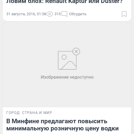
Ловим блох: Renault Kaptur или Duster?
31 августа, 2016, 01:38
315
Обсудить
ГОРОД
СТРАНА И МИР
В Минфине предлагают повысить
минимальную розничную цену водки