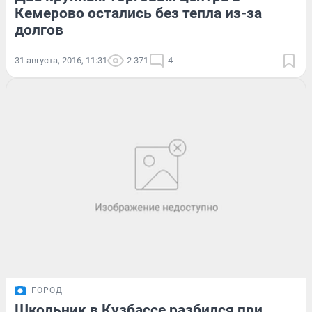
Кемерово остались без тепла из-за
долгов
31 августа, 2016, 11:31
2 371
4
ГОРОД
Школьник в Кузбассе разбился при