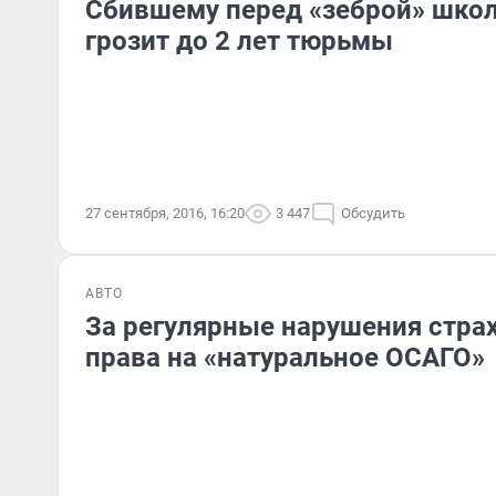
Сбившему перед «зеброй» шко
грозит до 2 лет тюрьмы
27 сентября, 2016, 16:20
3 447
Обсудить
АВТО
За регулярные нарушения стра
права на «натуральное ОСАГО»