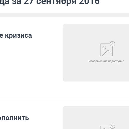
да за 27 сентября 2016
е кризиса
ополнить