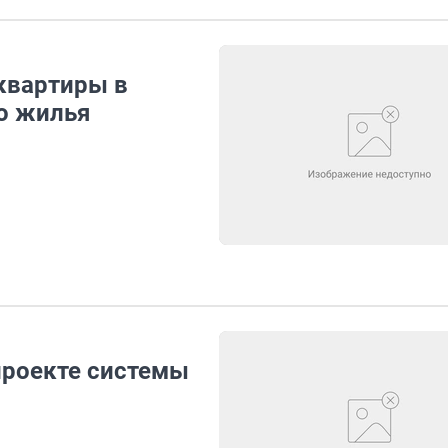
 квартиры в
о жилья
проекте системы