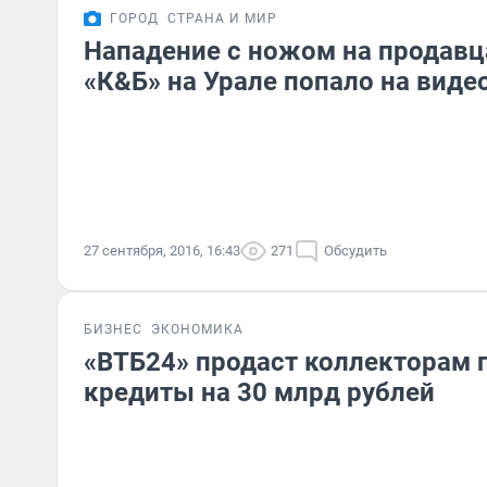
ГОРОД
СТРАНА И МИР
Нападение с ножом на продавц
«К&Б» на Урале попало на виде
27 сентября, 2016, 16:43
271
Обсудить
БИЗНЕС
ЭКОНОМИКА
«ВТБ24» продаст коллекторам
кредиты на 30 млрд рублей