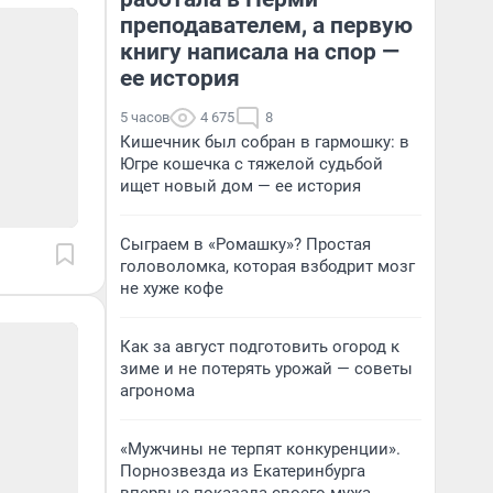
преподавателем, а первую
книгу написала на спор —
ее история
5 часов
4 675
8
Кишечник был собран в гармошку: в
Югре кошечка с тяжелой судьбой
ищет новый дом — ее история
Сыграем в «Ромашку»? Простая
головоломка, которая взбодрит мозг
не хуже кофе
Как за август подготовить огород к
зиме и не потерять урожай — советы
агронома
«Мужчины не терпят конкуренции».
Порнозвезда из Екатеринбурга