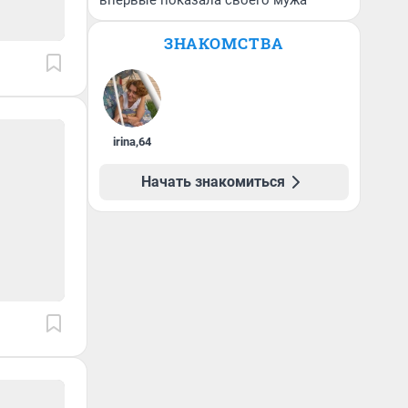
впервые показала своего мужа
ЗНАКОМСТВА
irina
,
64
Начать знакомиться