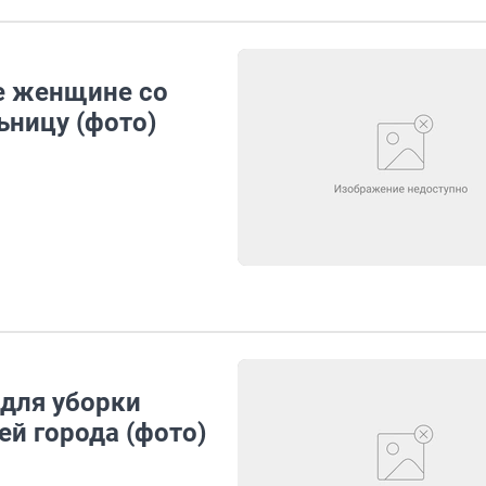
е женщине со
ьницу (фото)
для уборки
ей города (фото)