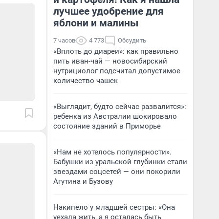
лучшее удобрение для
яблони и малины
7 часов
4 773
Обсудить
«Вплоть до диареи»: как правильно
пить иван-чай — новосибирский
нутрициолог подсчитал допустимое
количество чашек
«Выглядит, будто сейчас развалится»:
ребенка из Австралии шокировало
состояние зданий в Приморье
«Нам не хотелось популярности».
Бабушки из уральской глубинки стали
звездами соцсетей — они покорили
Агутина и Бузову
Накипело у младшей сестры: «Она
уехала жить, а я осталась быть