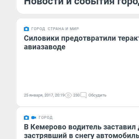
Новости и события горо
ГОРОД
СТРАНА И МИР
Силовики предотвратили терак
авиазаводе
25 января, 2017, 20:19
230
Обсудить
ГОРОД
В Кемерово водитель заставил
застрявший в снегу автомобиль