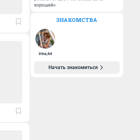
хорошей»
ЗНАКОМСТВА
irina
,
64
Начать знакомиться