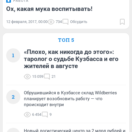
РАБОТА
Ох, какая мука воспитывать!
12 февраля, 2017, 00:00
734
Обсудить
ТОП 5
«Плохо, как никогда до этого»:
1
таролог о судьбе Кузбасса и его
жителей в августе
15 059
21
Обрушившийся в Кузбассе склад Wildberries
2
планирует возобновить работу — что
происходит внутри
6 454
9
Новый логистический центр за 2 млрд рублей и