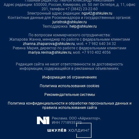
Главный редактор: Левчук Александр Николаевич
Адрес редакции: 650000, Россия, Кемерово, ул. 50 лет Октября, д. 11, офис
201, телефон +7 (3842) 23-22-60
Электронный адрес редакции:
ngs42@shkulev.ru
Контактные данные для Роскомнадзора и государственных органов:
juristnsk@shkulev.ru
Техподдержка:
help@shkulev.ru
По вопросам коммерческого сотрудничества:
Жапарова Жанна, менеджер по работе с федеральными клиентами
zhanna.zhaparova@shkulev.ru
, моб. + 7 982 640 34 32
Ревина Мария, директор по работе с федеральными клиентами
mariya.revina@shkulev.ru
, моб. +7 910 402 4056
Редакция сайта не несет ответственности за достоверность
информации, содержащейся в рекламных объявлениях.
Информация об ограничениях
Политика использования cookies
Рекомендательные системы
Политика конфиденциальности и обработки персональных данных и
правила использования сайта