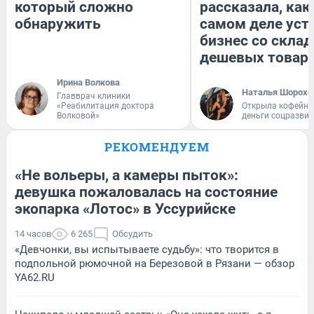
который сложно
рассказала, как
обнаружить
самом деле уст
бизнес со скла
дешевых товар
Ирина Волкова
Наталья Шорохо
Главврач клиники
«Реабилитация доктора
Открыла кофейну
Волковой»
деньги соцразви
РЕКОМЕНДУЕМ
«Не вольеры, а камеры пыток»:
девушка пожаловалась на состояние
экопарка «Лотос» в Уссурийске
14 часов
6 265
Обсудить
«Девчонки, вы испытываете судьбу»: что творится в
подпольной рюмочной на Березовой в Рязани — обзор
YA62.RU