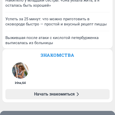
Накипело у младшей сестры: «Она уехала жить, а я
осталась быть хорошей»
Успеть за 25 минут: что можно приготовить в
сковороде быстро — простой и вкусный рецепт пиццы
Выжившая после атаки с кислотой петербурженка
выписалась из больницы
ЗНАКОМСТВА
irina
,
64
Начать знакомиться