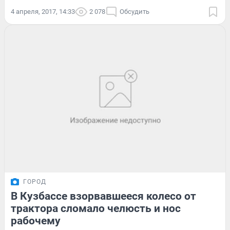
4 апреля, 2017, 14:33
2 078
Обсудить
ГОРОД
В Кузбассе взорвавшееся колесо от
трактора сломало челюсть и нос
рабочему