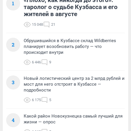
1
таролог о судьбе Кузбасса и его
жителей в августе
15 048
21
Обрушившийся в Кузбассе склад Wildberries
2
планирует возобновить работу — что
происходит внутри
6 446
9
Новый логистический центр за 2 млрд рублей и
3
мост для него отстроят в Кузбассе —
подробности
6 175
5
Какой район Новокузнецка самый лучший для
4
жизни — опрос