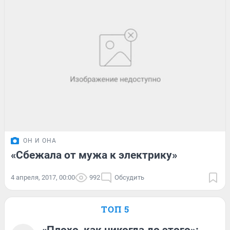
ОН И ОНА
«Сбежала от мужа к электрику»
4 апреля, 2017, 00:00
992
Обсудить
ТОП 5
«Плохо, как никогда до этого»: