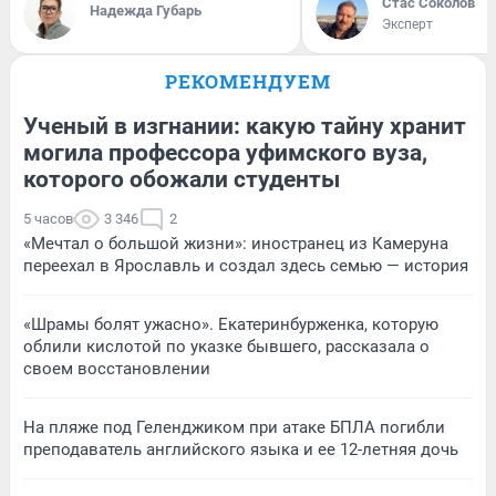
Стас Соколов
Надежда Губарь
Эксперт
РЕКОМЕНДУЕМ
Ученый в изгнании: какую тайну хранит
могила профессора уфимского вуза,
которого обожали студенты
5 часов
3 346
2
«Мечтал о большой жизни»: иностранец из Камеруна
переехал в Ярославль и создал здесь семью — история
«Шрамы болят ужасно». Екатеринбурженка, которую
облили кислотой по указке бывшего, рассказала о
своем восстановлении
На пляже под Геленджиком при атаке БПЛА погибли
преподаватель английского языка и ее 12-летняя дочь