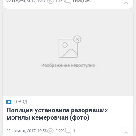
22 августа, 2017, 12:01
1 446
Обсудить
ГОРОД
Полиция установила разорявших
могилы кемеровчан (фото)
22 августа, 2017, 10:58
2 093
1