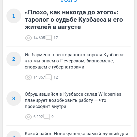
«Плохо, как никогда до этого»:
1
таролог о судьбе Кузбасса и его
жителей в августе
14 605
17
Из бармена в ресторанного короля Кузбасса:
2
что мы знаем о Печерском, бизнесмене,
спорящем с губернаторами
14 367
12
Обрушившийся в Кузбассе склад Wildberries
3
планирует возобновить работу — что
происходит внутри
6 292
9
Какой район Новокузнецка самый лучший для