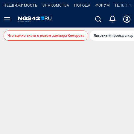
НЕДВИЖИМОСТЬ
ЗНАКОМСТВА
ПОГОДА
ФОРУМ
ТЕЛЕПРО
Что важно знать о новом заммэра Кемерова
Льготный проезд с ка