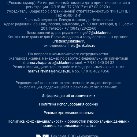
(Роскомнадзор). Регистрационный номер и дата принятия решения о
регистрации - ЭЛ № ФС 77-78817 от 07.08.2020 г.
Учредитель: Общество с ограниченной ответственностью "ИНТЕРНЕТ
ТЕХНОЛОГИИ"
Главный редактор: Левчук Александр Николаевич
Адрес редакции: 650000, Россия, Кемерово, ул. 50 лет Октября, д. 11, офис
201, телефон +7 (3842) 23-22-60
Электронный адрес редакции:
ngs42@shkulev.ru
Контактные данные для Роскомнадзора и государственных органов:
juristnsk@shkulev.ru
Техподдержка:
help@shkulev.ru
По вопросам коммерческого сотрудничества:
Жапарова Жанна, менеджер по работе с федеральными клиентами
zhanna.zhaparova@shkulev.ru
, моб. + 7 982 640 34 32
Ревина Мария, директор по работе с федеральными клиентами
mariya.revina@shkulev.ru
, моб. +7 910 402 4056
Редакция сайта не несет ответственности за достоверность
информации, содержащейся в рекламных объявлениях.
Информация об ограничениях
Политика использования cookies
Рекомендательные системы
Политика конфиденциальности и обработки персональных данных и
правила использования сайта