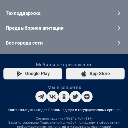
Техподдержка
Предвыборная агитация
Все города сети
Мобильное приложение
Google Play
App Store
Мы в соцсетях
Контактные данные для Роскомнадзора и государственных органов
Сетевое издание «NGS42.RU» (18+)
Зарегистрировано Федеральной службой по надзору в сфере связи,
информационных технологий и массовых коммуникаций