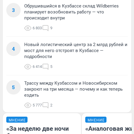
Обрушившийся в Кузбассе склад Wildberries
3
планирует возобновить работу — что
происходит внутри
6 803
9
Новый логистический центр за 2 млрд рублей и
4
мост для него отстроят в Кузбассе —
подробности
6 414
5
Трассу между Кузбассом и Новосибирском
5
закроют на три месяца — почему и как теперь
ездить
5 777
2
МНЕНИЕ
МНЕНИЕ
«За неделю две ночи
«Аналоговая жи