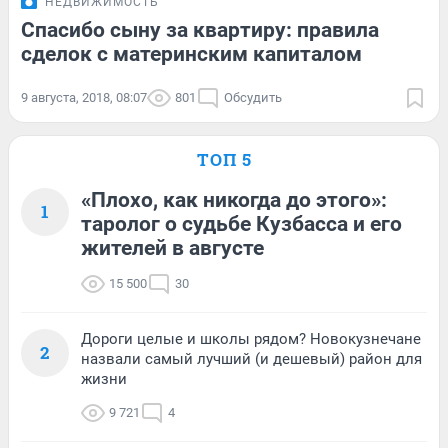
НЕДВИЖИМОСТЬ
Спасибо сыну за квартиру: правила
сделок с материнским капиталом
9 августа, 2018, 08:07
801
Обсудить
ТОП 5
«Плохо, как никогда до этого»:
1
таролог о судьбе Кузбасса и его
жителей в августе
15 500
30
Дороги целые и школы рядом? Новокузнечане
2
назвали самый лучший (и дешевый) район для
жизни
9 721
4