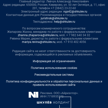
Главный редактор: Левчук Александр Николаевич
Адрес редакции: 650000, Россия, Кемерово, ул. 50 лет Октября, д. 11, офис
201, телефон +7 (3842) 23-22-60
Электронный адрес редакции:
ngs42@shkulev.ru
Контактные данные для Роскомнадзора и государственных органов:
juristnsk@shkulev.ru
Техподдержка:
help@shkulev.ru
По вопросам коммерческого сотрудничества:
Жапарова Жанна, менеджер по работе с федеральными клиентами
zhanna.zhaparova@shkulev.ru
, моб. + 7 982 640 34 32
Ревина Мария, директор по работе с федеральными клиентами
mariya.revina@shkulev.ru
, моб. +7 910 402 4056
Редакция сайта не несет ответственности за достоверность
информации, содержащейся в рекламных объявлениях.
Информация об ограничениях
Политика использования cookies
Рекомендательные системы
Политика конфиденциальности и обработки персональных данных и
правила использования сайта