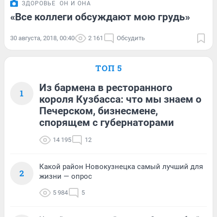
ЗДОРОВЬЕ
ОН И ОНА
«Все коллеги обсуждают мою грудь»
30 августа, 2018, 00:40
2 161
Обсудить
ТОП 5
Из бармена в ресторанного
1
короля Кузбасса: что мы знаем о
Печерском, бизнесмене,
спорящем с губернаторами
14 195
12
Какой район Новокузнецка самый лучший для
2
жизни — опрос
5 984
5