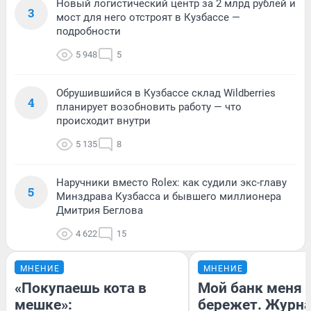
Новый логистический центр за 2 млрд рублей и
3
мост для него отстроят в Кузбассе —
подробности
5 948
5
Обрушившийся в Кузбассе склад Wildberries
4
планирует возобновить работу — что
происходит внутри
5 135
8
Наручники вместо Rolex: как судили экс-главу
5
Минздрава Кузбасса и бывшего миллионера
Дмитрия Беглова
4 622
15
МНЕНИЕ
МНЕНИЕ
«Покупаешь кота в
Мой банк меня
мешке»:
бережет. Журн