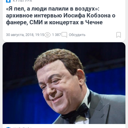
КУЛЬТУРА
«Я пел, а люди палили в воздух»:
архивное интервью Иосифа Кобзона о
фанере, СМИ и концертах в Чечне
30 августа, 2018, 19:15
1 387
Обсудить