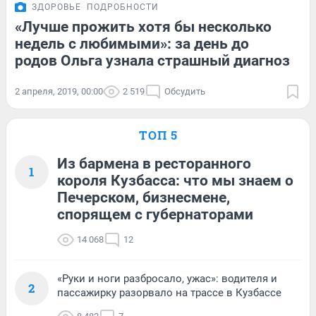
ЗДОРОВЬЕ
ПОДРОБНОСТИ
«Лучше прожить хотя бы несколько
недель с любимыми»: за день до
родов Ольга узнала страшный диагноз
2 апреля, 2019, 00:00
2 519
Обсудить
ТОП 5
Из бармена в ресторанного
1
короля Кузбасса: что мы знаем о
Печерском, бизнесмене,
спорящем с губернаторами
14 068
12
«Руки и ноги разбросало, ужас»: водителя и
2
пассажирку разорвало на трассе в Кузбассе