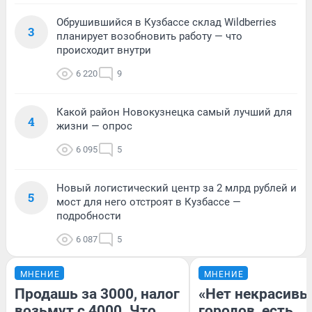
Обрушившийся в Кузбассе склад Wildberries
3
планирует возобновить работу — что
происходит внутри
6 220
9
Какой район Новокузнецка самый лучший для
4
жизни — опрос
6 095
5
Новый логистический центр за 2 млрд рублей и
5
мост для него отстроят в Кузбассе —
подробности
6 087
5
МНЕНИЕ
МНЕНИЕ
Продашь за 3000, налог
«Нет некрасивы
возьмут с 4000. Что
городов, есть