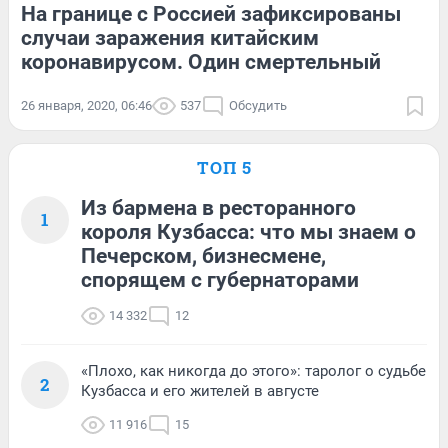
На границе с Россией зафиксированы
случаи заражения китайским
коронавирусом. Один смертельный
26 января, 2020, 06:46
537
Обсудить
ТОП 5
Из бармена в ресторанного
1
короля Кузбасса: что мы знаем о
Печерском, бизнесмене,
спорящем с губернаторами
14 332
12
«Плохо, как никогда до этого»: таролог о судьбе
2
Кузбасса и его жителей в августе
11 916
15