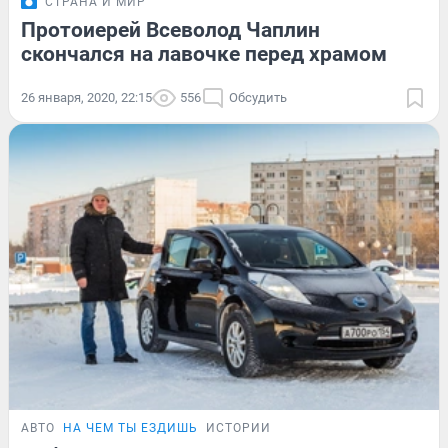
СТРАНА И МИР
Протоиерей Всеволод Чаплин
скончался на лавочке перед храмом
26 января, 2020, 22:15
556
Обсудить
АВТО
НА ЧЕМ ТЫ ЕЗДИШЬ
ИСТОРИИ