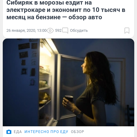
Сибиряк в морозы ездит на
электрокаре и экономит по 10 тысяч в
месяц на бензине — обзор авто
26 января, 2020, 13:00
592
Обсудить
ЕДА
ИНТЕРЕСНО ПРО ЕДУ
ОБЗОР