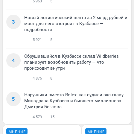
5 963
5
Новый логистический центр за 2 млрд рублей и
3
мост для него отстроят в Кузбассе —
подробности
5 921
5
Обрушившийся в Кузбассе склад Wildberries
4
планирует возобновить работу — что
происходит внутри
4 876
8
Наручники вместо Rolex: как судили экс-главу
5
Минздрава Кузбасса и бывшего миллионера
Дмитрия Беглова
4 579
15
МНЕНИЕ
МНЕНИЕ