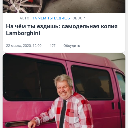
АВТО
НА ЧЕМ ТЫ ЕЗДИШЬ
ОБЗОР
На чём ты ездишь: самодельная копия
Lamborghini
22 марта, 2020, 12:00
497
Обсудить