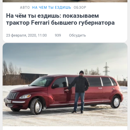
АВТО
НА ЧЕМ ТЫ ЕЗДИШЬ
ОБЗОР
На чём ты ездишь: показываем
трактор Ferrari бывшего губернатора
23 февраля, 2020, 11:00
939
Обсудить