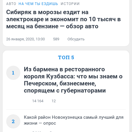
АВТО
НА ЧЕМ ТЫ ЕЗДИШЬ
ИСТОРИИ
Сибиряк в морозы ездит на
электрокаре и экономит по 10 тысяч в
месяц на бензине — обзор авто
26 января, 2020, 13:00
589
Обсудить
ТОП 5
Из бармена в ресторанного
1
короля Кузбасса: что мы знаем о
Печерском, бизнесмене,
спорящем с губернаторами
14 164
12
Какой район Новокузнецка самый лучший для
2
жизни — опрос