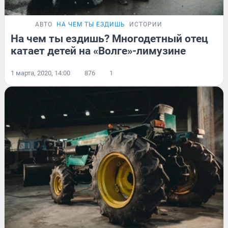
АВТО
НА ЧЕМ ТЫ ЕЗДИШЬ
ИСТОРИИ
На чем ты ездишь? Многодетный отец
катает детей на «Волге»-лимузине
1 марта, 2020, 14:00
876
1