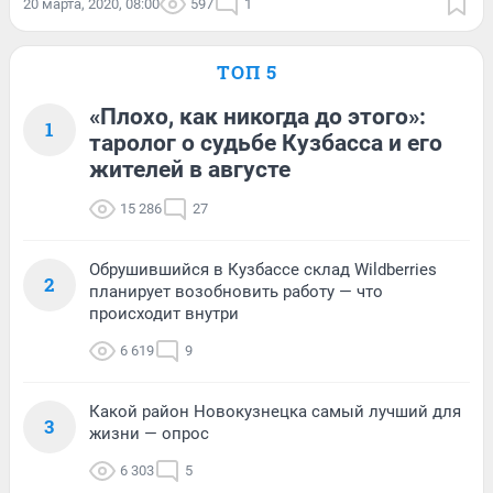
20 марта, 2020, 08:00
597
1
ТОП 5
«Плохо, как никогда до этого»:
1
таролог о судьбе Кузбасса и его
жителей в августе
15 286
27
Обрушившийся в Кузбассе склад Wildberries
2
планирует возобновить работу — что
происходит внутри
6 619
9
Какой район Новокузнецка самый лучший для
3
жизни — опрос
6 303
5