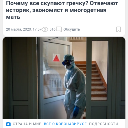
Почему все скупают гречку? Отвечают
историк, экономист и многодетная
мать
20 марта, 2020, 17:57
516
Обсудить
СТРАНА И МИР
ВСЁ О КОРОНАВИРУСЕ
ПОДРОБНОСТИ