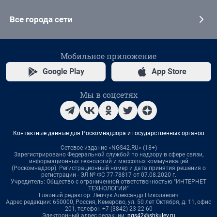
Все города сети
Мобильное приложение
Google Play
App Store
Мы в соцсетях
Контактные данные для Роскомнадзора и государственных органов
Сетевое издание «NGS42.RU» (18+)
Зарегистрировано Федеральной службой по надзору в сфере связи,
информационных технологий и массовых коммуникаций
(Роскомнадзор). Регистрационный номер и дата принятия решения о
регистрации - ЭЛ № ФС 77-78817 от 07.08.2020 г.
Учредитель: Общество с ограниченной ответственностью "ИНТЕРНЕТ
ТЕХНОЛОГИИ"
Главный редактор: Левчук Александр Николаевич
Адрес редакции: 650000, Россия, Кемерово, ул. 50 лет Октября, д. 11, офис
201, телефон +7 (3842) 23-22-60
Электронный адрес редакции:
ngs42@shkulev.ru