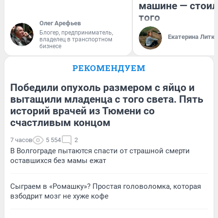
машине — стоил
того
Олег Арефьев
Блогер, предприниматель,
Екатерина Литк
владелец в транспортном
бизнесе
РЕКОМЕНДУЕМ
Победили опухоль размером с яйцо и
вытащили младенца с того света. Пять
историй врачей из Тюмени со
счастливым концом
7 часов
5 554
2
В Волгограде пытаются спасти от страшной смерти
оставшихся без мамы ежат
Сыграем в «Ромашку»? Простая головоломка, которая
взбодрит мозг не хуже кофе