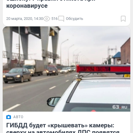
коронавирусе
20 марта, 2020, 14:30
516
Обсудить
АВТО
ГИБДД будет «крышевать» камеры:
сверху на автомобилях ДПС появятся