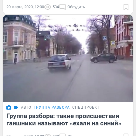
20 марта, 2020, 12:00
534
Обсудить
АВТО
ГРУППА РАЗБОРА
СПЕЦПРОЕКТ
Группа разбора: такие происшествия
гаишники называют «ехали на синий»