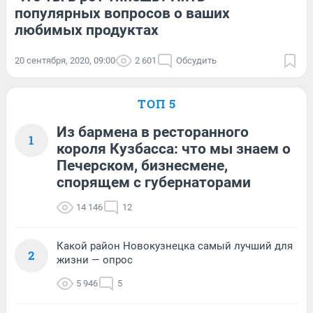
популярных вопросов о ваших
любимых продуктах
20 сентября, 2020, 09:00
2 601
Обсудить
ТОП 5
Из бармена в ресторанного
1
короля Кузбасса: что мы знаем о
Печерском, бизнесмене,
спорящем с губернаторами
14 146
12
Какой район Новокузнецка самый лучший для
2
жизни — опрос
5 946
5