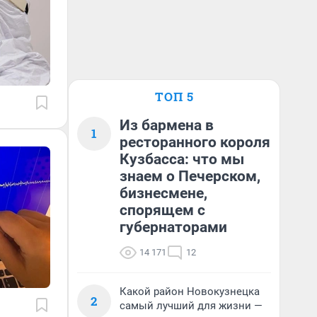
ТОП 5
Из бармена в
1
ресторанного короля
Кузбасса: что мы
знаем о Печерском,
бизнесмене,
спорящем с
губернаторами
14 171
12
Какой район Новокузнецка
2
самый лучший для жизни —