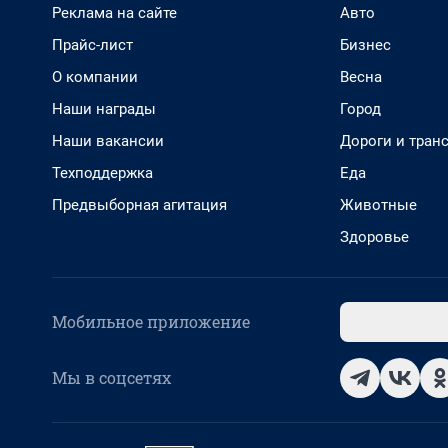
Реклама на сайте
Авто
Прайс-лист
Бизнес
О компании
Весна
Наши награды
Город
Наши вакансии
Дороги и тран
Техподдержка
Еда
Предвыборная агитация
Животные
Здоровье
Мобильное приложение
Мы в соцсетях