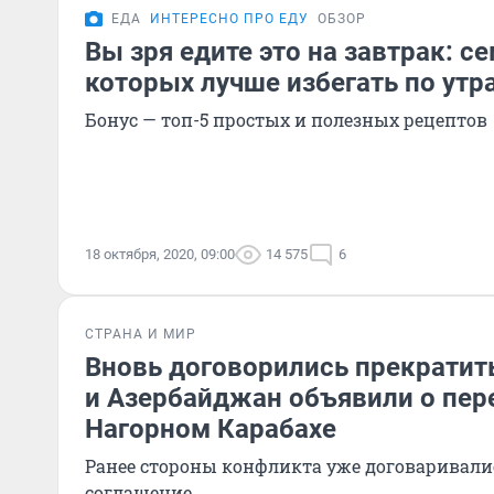
ЕДА
ИНТЕРЕСНО ПРО ЕДУ
ОБЗОР
Вы зря едите это на завтрак: с
которых лучше избегать по утр
Бонус — топ-5 простых и полезных рецептов
18 октября, 2020, 09:00
14 575
6
СТРАНА И МИР
Вновь договорились прекратит
и Азербайджан объявили о пер
Нагорном Карабахе
Ранее стороны конфликта уже договаривали
соглашение