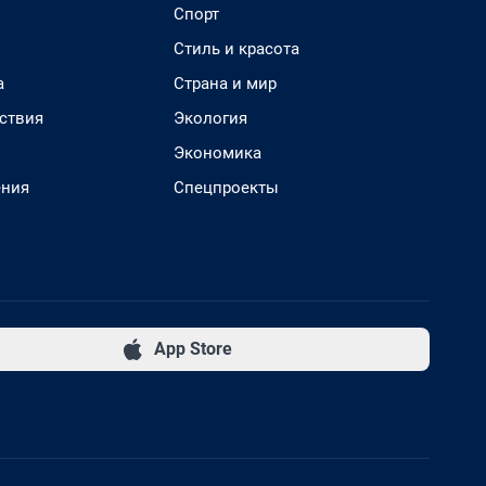
Спорт
Стиль и красота
а
Страна и мир
ствия
Экология
Экономика
ения
Спецпроекты
App Store