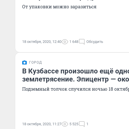
От упаковки можно заразиться
18 октября, 2020, 12:40
1 648
Обсудить
ГОРОД
В Кузбассе произошло ещё одн
землетрясение. Эпицентр — ок
Подземный толчок случился ночью 18 октяб
18 октября, 2020, 11:27
5 525
1