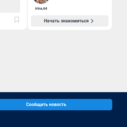
irina
,
64
Начать знакомиться
Сообщить новость