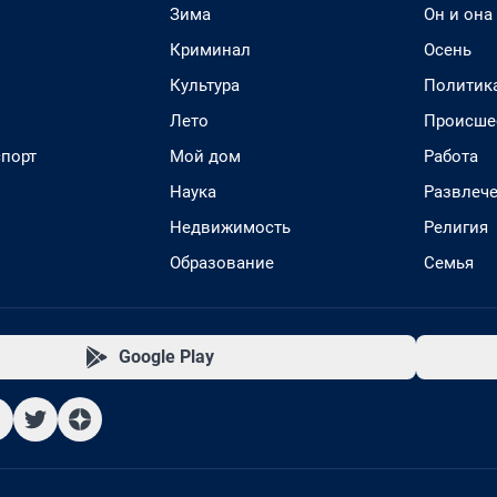
Зима
Он и она
Криминал
Осень
Культура
Политик
Лето
Происше
спорт
Мой дом
Работа
Наука
Развлеч
Недвижимость
Религия
Образование
Семья
Google Play