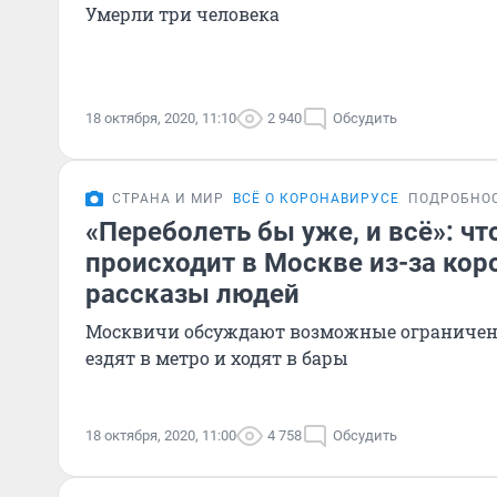
Умерли три человека
18 октября, 2020, 11:10
2 940
Обсудить
СТРАНА И МИР
ВСЁ О КОРОНАВИРУСЕ
ПОДРОБНО
«Переболеть бы уже, и всё»: чт
происходит в Москве из-за кор
рассказы людей
Москвичи обсуждают возможные ограничени
ездят в метро и ходят в бары
18 октября, 2020, 11:00
4 758
Обсудить