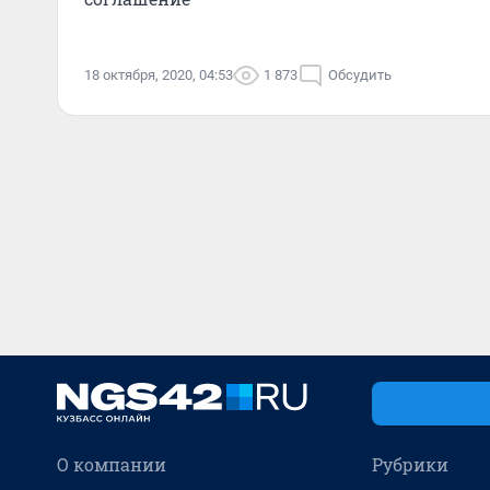
18 октября, 2020, 04:53
1 873
Обсудить
О компании
Рубрики